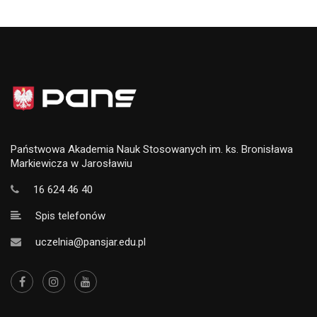
Państwowa Akademia Nauk Stosowanych im. ks. Bronisława
Markiewicza w Jarosławiu
16 624 46 40
Spis telefonów
uczelnia@pansjar.edu.pl