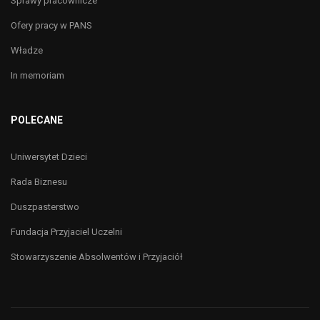
Sprawy pracownicze
Ofery pracy w PANS
Władze
In memoriam
POLECANE
Uniwersytet Dzieci
Rada Biznesu
Duszpasterstwo
Fundacja Przyjaciel Uczelni
Stowarzyszenie Absolwentów i Przyjaciół