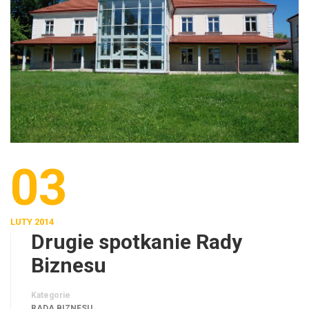
03
LUTY 2014
Drugie spotkanie Rady
Biznesu
Kategorie
RADA BIZNESU