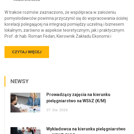
W trakcie rozmów zaznaczono, że współpraca w założeniu
pomysłodawców powinna przyczynić się do wypracowania ścisłej
korelacji polegającej na integracji pomiędzy uczelnią i biznesem
lokalnym, zarówno w aspekcie teoretycznym, jak i praktycznym.
Prof. dr hab. Roman Fedan, Kierownik Zakładu Ekonomii i
CZYTAJ WIĘCEJ
NEWSY
Prowadzący zajęcia na kierunku
pielęgniarstwo na WSIiZ (K/M)
07
Sie
2026
Wykładowca na kierunku pielęgniarstwo