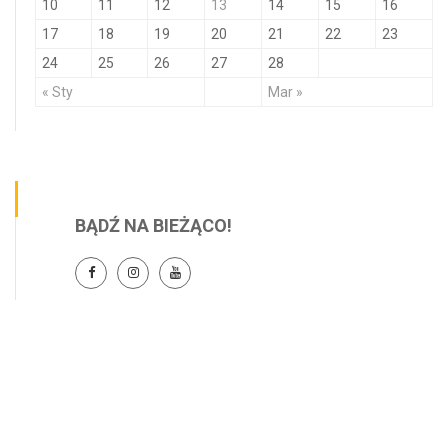
10
11
12
13
14
15
16
17
18
19
20
21
22
23
24
25
26
27
28
« Sty
Mar »
BĄDŹ NA BIEŻĄCO!