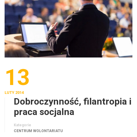
13
LUTY 2014
Dobroczynność, filantropia i
praca socjalna
Kategorie
CENTRUM WOLONTARIATU