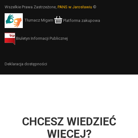
Wszelkie Prawa Zastrzeżone,
PANS w Jarosławiu
©
Tłumacz Migam
Platforma zakupowa
Biuletyn Informacji Publicznej
Deklaracja dostępności
CHCESZ WIEDZIEĆ
WIĘCEJ?