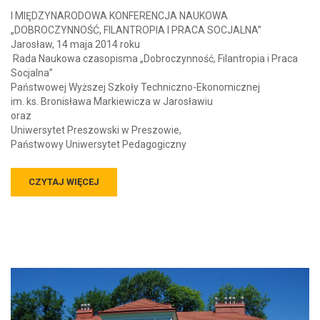
I MIĘDZYNARODOWA KONFERENCJA NAUKOWA
„DOBROCZYNNOŚĆ, FILANTROPIA I PRACA SOCJALNA”
Jarosław, 14 maja 2014 roku
Rada Naukowa czasopisma „Dobroczynność, Filantropia i Praca
Socjalna”
Państwowej Wyższej Szkoły Techniczno-Ekonomicznej
im. ks. Bronisława Markiewicza w Jarosławiu
oraz
Uniwersytet Preszowski w Preszowie,
Państwowy Uniwersytet Pedagogiczny
CZYTAJ WIĘCEJ