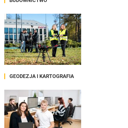
BUDOWNICTWO
GEODEZJA I KARTOGRAFIA