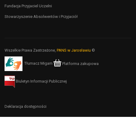
Fundacja Przyjaciel Uczelni
Stowarzyszenie Absolwentów i Przyjaciół
Wszelkie Prawa Zastrzeżone,
PANS w Jarosławiu
©
Tłumacz Migam
Platforma zakupowa
Biuletyn Informacji Publicznej
Deklaracja dostępności