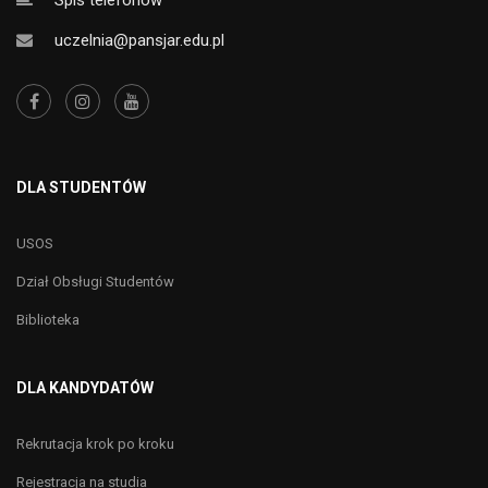
Spis telefonów
uczelnia@pansjar.edu.pl
DLA STUDENTÓW
USOS
Dział Obsługi Studentów
Biblioteka
DLA KANDYDATÓW
Rekrutacja krok po kroku
Rejestracja na studia