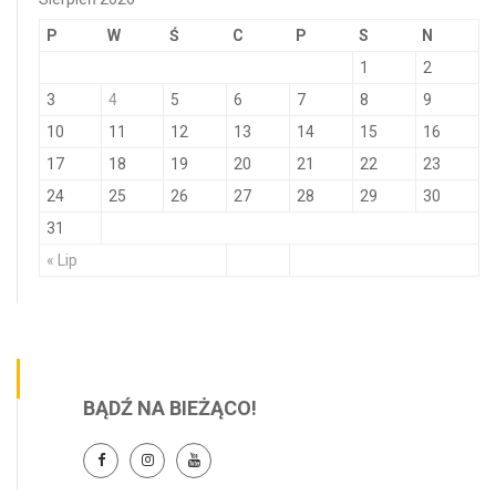
P
W
Ś
C
P
S
N
1
2
3
4
5
6
7
8
9
10
11
12
13
14
15
16
17
18
19
20
21
22
23
24
25
26
27
28
29
30
31
« Lip
BĄDŹ NA BIEŻĄCO!