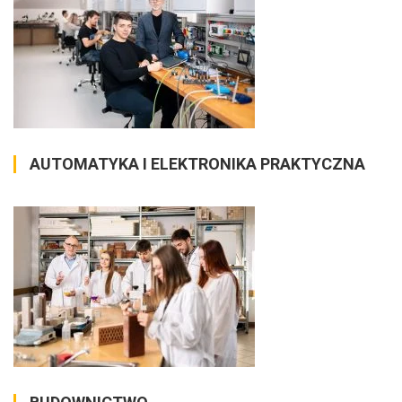
AUTOMATYKA I ELEKTRONIKA PRAKTYCZNA