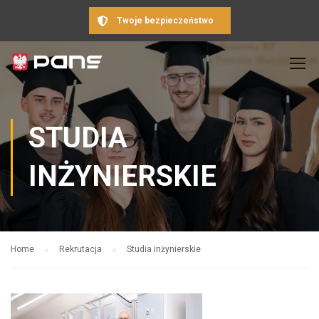
Twoje bezpieczeństwo
STUDIA
INŻYNIERSKIE
Home
Rekrutacja
Studia inżynierskie