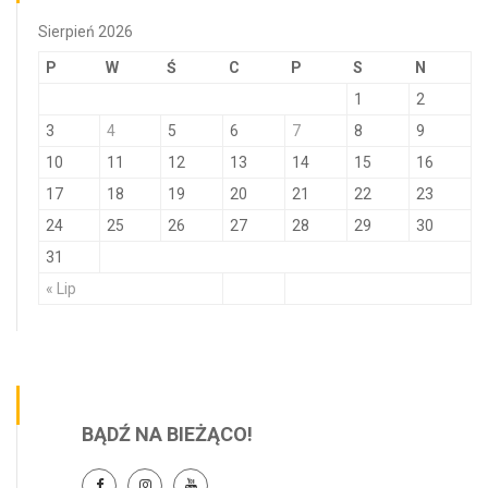
Sierpień 2026
P
W
Ś
C
P
S
N
1
2
3
4
5
6
7
8
9
10
11
12
13
14
15
16
17
18
19
20
21
22
23
24
25
26
27
28
29
30
31
« Lip
BĄDŹ NA BIEŻĄCO!