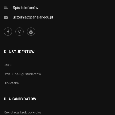
Spis telefonów
uczelnia@pansjar.edu.pl
DLA STUDENTÓW
USOS
Dział Obsługi Studentów
Biblioteka
DLA KANDYDATÓW
Rekrutacja krok po kroku