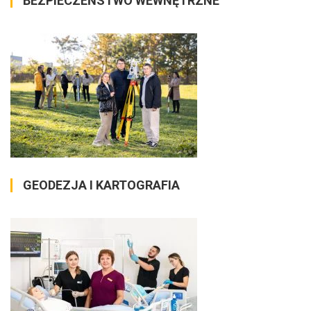
BEZPIECZEŃSTWO WEWNĘTRZNE
GEODEZJA I KARTOGRAFIA