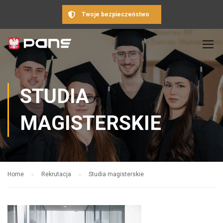
Twoje bezpieczeństwo
STUDIA
MAGISTERSKIE
Home
Rekrutacja
Studia magisterskie