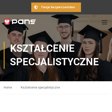
Twoje bezpieczeństwo
KSZTAŁCENIE
SPECJALISTYCZNE
Home
Kształcenie specjalistyczne