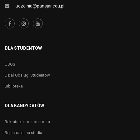
uczelnia@pansjar.edu.pl
DLA STUDENTÓW
USOS
Dział Obsługi Studentów
Biblioteka
DLA KANDYDATÓW
Rekrutacja krok po kroku
Rejestracja na studia