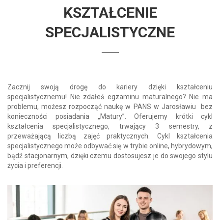
KSZTAŁCENIE
SPECJALISTYCZNE
Zacznij swoją drogę do kariery dzięki kształceniu
specjalistycznemu! Nie zdałeś egzaminu maturalnego? Nie ma
problemu, możesz rozpocząć naukę w PANS w Jarosławiu bez
konieczności posiadania „Matury”. Oferujemy krótki cykl
kształcenia specjalistycznego, trwający 3 semestry, z
przeważającą liczbą zajęć praktycznych. Cykl kształcenia
specjalistycznego może odbywać się w trybie online, hybrydowym,
bądź stacjonarnym, dzięki czemu dostosujesz je do swojego stylu
życia i preferencji.