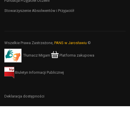
Fundacja Przyjaciel Uczelni
Stowarzyszenie Absolwentów i Przyjaciół
Wszelkie Prawa Zastrzeżone,
PANS w Jarosławiu
©
Tłumacz Migam
Platforma zakupowa
Biuletyn Informacji Publicznej
Deklaracja dostępności