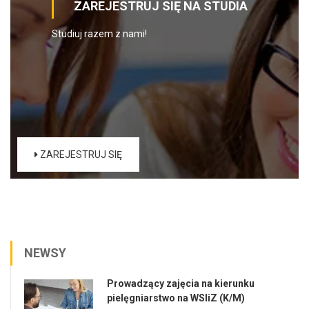
ZAREJESTRUJ SIĘ NA STUDIA
Studiuj razem z nami!
ZAREJESTRUJ SIĘ
NEWSY
Prowadzący zajęcia na kierunku
pielęgniarstwo na WSIiZ (K/M)