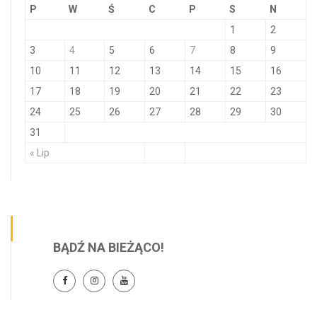
P
W
Ś
C
P
S
N
1
2
3
4
5
6
7
8
9
10
11
12
13
14
15
16
17
18
19
20
21
22
23
24
25
26
27
28
29
30
31
« Lip
BĄDŹ NA BIEŻĄCO!