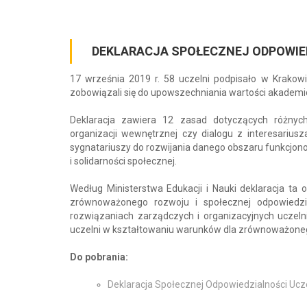
DEKLARACJA SPOŁECZNEJ ODPOWIE
17 września 2019 r. 58 uczelni podpisało w Krakowie
zobowiązali się do upowszechniania wartości akademi
Deklaracja zawiera 12 zasad dotyczących różnych 
organizacji wewnętrznej czy dialogu z interesariu
sygnatariuszy do rozwijania danego obszaru funkcjo
i solidarności społecznej.
Według Ministerstwa Edukacji i Nauki deklaracja t
zrównoważonego rozwoju i społecznej odpowiedzi
rozwiązaniach zarządczych i organizacyjnych uczelni
uczelni w kształtowaniu warunków dla zrównoważone
Do pobrania:
Deklaracja Społecznej Odpowiedzialności Ucz