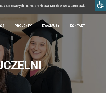
uk Stosowanych im. ks. Bronisława Markiewicza w Jarosławiu
OS
PROJEKTY
ERASMUS+
KONTAKT
UCZELNI