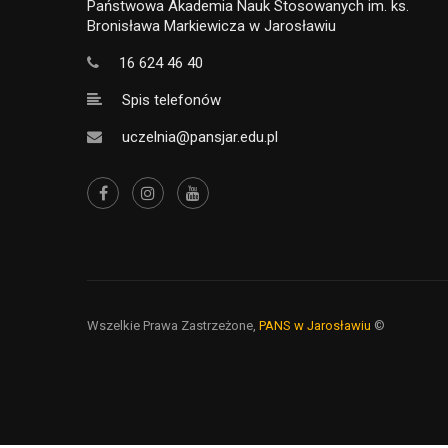
Państwowa Akademia Nauk Stosowanych im. ks.
Bronisława Markiewicza w Jarosławiu
16 624 46 40
Spis telefonów
uczelnia@pansjar.edu.pl
Wszelkie Prawa Zastrzeżone,
PANS w Jarosławiu
©