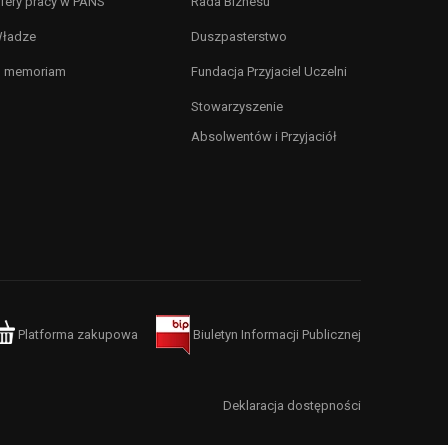
fery pracy w PANS
Rada Biznesu
ładze
Duszpasterstwo
n memoriam
Fundacja Przyjaciel Uczelni
Stowarzyszenie
Absolwentów i Przyjaciół
Platforma zakupowa
Biuletyn Informacji Publicznej
Deklaracja dostępności