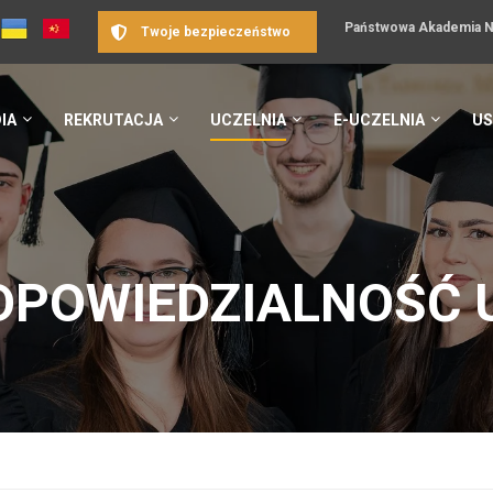
Państwowa Akademia Na
Twoje bezpieczeństwo
IA
REKRUTACJA
UCZELNIA
E-UCZELNIA
US
DPOWIEDZIALNOŚĆ 