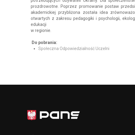
potrzebujących obywateli Ukrainy. Dla społeczeńst
prozdrowotne. Poprzez promowanie postaw przedsi
akademickiej przybliżona została idea zrównoważo
otwartych z zakresu pedagogiki i psychologii, ekolo
edukacji
w regionie.
Do pobrania:
Społeczna Odpowiedzialność Uczelni