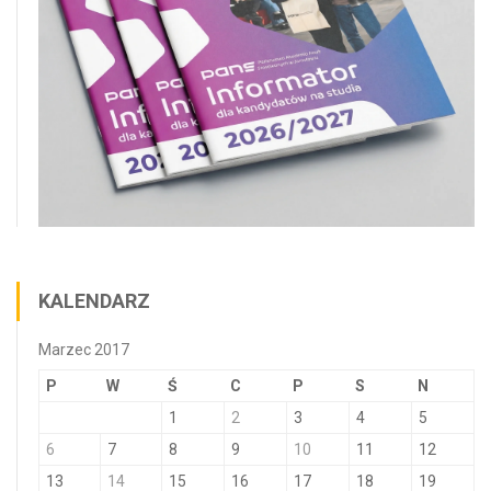
KALENDARZ
Marzec 2017
P
W
Ś
C
P
S
N
1
2
3
4
5
6
7
8
9
10
11
12
13
14
15
16
17
18
19