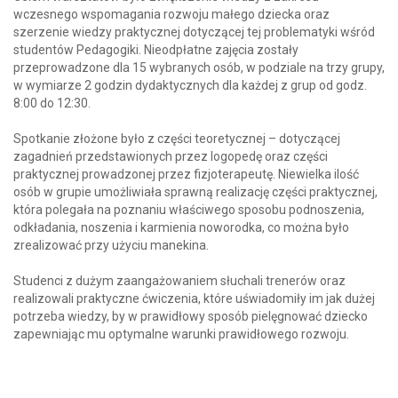
wczesnego wspomagania rozwoju małego dziecka oraz
szerzenie wiedzy praktycznej dotyczącej tej problematyki wśród
studentów Pedagogiki. Nieodpłatne zajęcia zostały
przeprowadzone dla 15 wybranych osób, w podziale na trzy grupy,
w wymiarze 2 godzin dydaktycznych dla każdej z grup od godz.
8:00 do 12:30.
Spotkanie złożone było z części teoretycznej – dotyczącej
zagadnień przedstawionych przez logopedę oraz części
praktycznej prowadzonej przez fizjoterapeutę. Niewielka ilość
osób w grupie umożliwiała sprawną realizację części praktycznej,
która polegała na poznaniu właściwego sposobu podnoszenia,
odkładania, noszenia i karmienia noworodka, co można było
zrealizować przy użyciu manekina.
Studenci z dużym zaangażowaniem słuchali trenerów oraz
realizowali praktyczne ćwiczenia, które uświadomiły im jak dużej
potrzeba wiedzy, by w prawidłowy sposób pielęgnować dziecko
zapewniając mu optymalne warunki prawidłowego rozwoju.