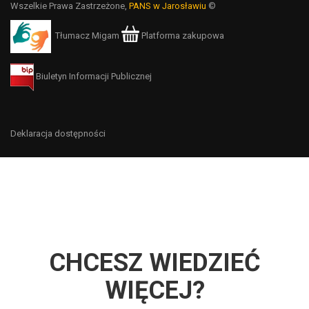
Wszelkie Prawa Zastrzeżone,
PANS w Jarosławiu
©
Tłumacz Migam
Platforma zakupowa
Biuletyn Informacji Publicznej
Deklaracja dostępności
CHCESZ WIEDZIEĆ
WIĘCEJ?