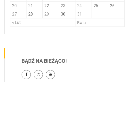
20
21
22
23
24
25
26
27
28
29
30
31
« Lut
Kwi »
BĄDŹ NA BIEŻĄCO!