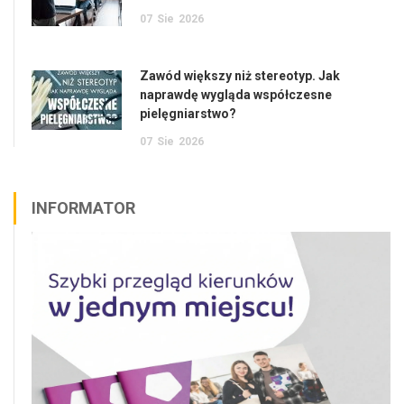
07
Sie
2026
Zawód większy niż stereotyp. Jak
naprawdę wygląda współczesne
pielęgniarstwo?
07
Sie
2026
INFORMATOR