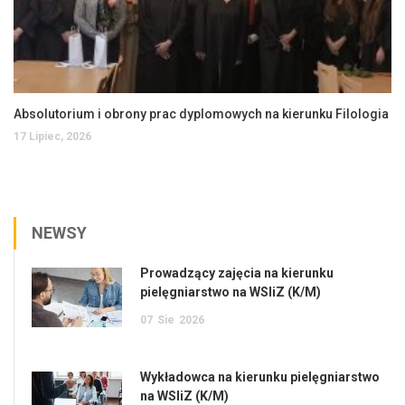
Absolutorium i obrony prac dyplomowych na kierunku Filologia
17 Lipiec, 2026
NEWSY
Prowadzący zajęcia na kierunku
pielęgniarstwo na WSIiZ (K/M)
07
Sie
2026
Wykładowca na kierunku pielęgniarstwo
na WSIiZ (K/M)