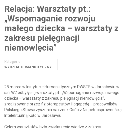
Relacja: Warsztaty pt.:
„Wspomaganie rozwoju
małego dziecka – warsztaty z
zakresu pielęgnacji
niemowlęcia”
Kategorie
WYDZIAŁ HUMANISTYCZNY
28 marca w Instytucie Humanistycznym PWSTE w Jarosławiu w
sali W2 odbyły się warsztaty pt.: „Wspomaganie rozwoju małego
dziecka – warsztaty z zakresu pielęgnacji niemowlęcia”,
zrealizowane przez fizjoterapeutów i logopedę – pracowników
Polskiego Stowarzyszenia na rzecz Osób z Niepełnosprawnością
Intelektualną Koło w Jarosławiu.
Celem warsztatów było zwiększenie wiedzy z zakresu