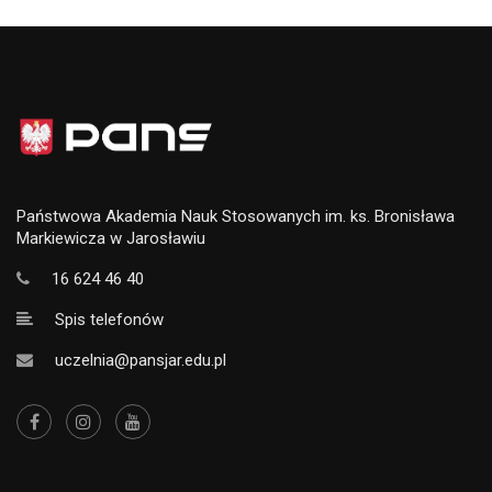
Państwowa Akademia Nauk Stosowanych im. ks. Bronisława
Markiewicza w Jarosławiu
16 624 46 40
Spis telefonów
uczelnia@pansjar.edu.pl