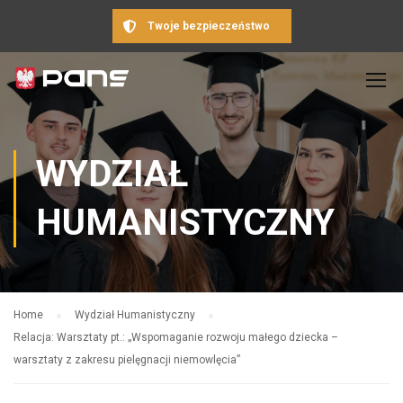
Twoje bezpieczeństwo
WYDZIAŁ
HUMANISTYCZNY
Home
Wydział Humanistyczny
Relacja: Warsztaty pt.: „Wspomaganie rozwoju małego dziecka –
warsztaty z zakresu pielęgnacji niemowlęcia”