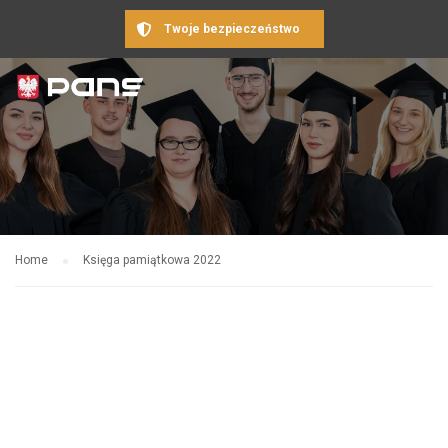
Twoje bezpieczeństwo
Home
Księga pamiątkowa 2022