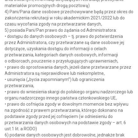
materiałów promocyjnych drogą pocztową)
4) Pani/Pana dane osobowe przechowywane będą przez okres do
zakończenia rekrutacji w roku akademickim 2021/2022 lub do
czasu wycofania zgody na przetwarzanie danych,
5) posiada Pani/Pan prawo do żądania od Administratora:
• dostępu do danych osobowych – tj. prawo do potwierdzenia
przez Administratora, czy przetwarzane są dane osobowe jej
dotyczące, uzyskania dostępu do informacji o celach
przetwarzania, kategoriach danych osobowych, informacji
o odbiorcach, pouczenie o przysługujących uprawnieniach,
• prawo do sprostowania danych, jeżeli dane przetwarzane przez
Administratora są nieprawidłowe lub niekompletne,
• usunięcia („bycia zapomnianym”) lub ograniczenia
przetwarzania,
• prawo do wniesienia skargi do polskiego organu nadzorczego lub
organu nadzorczego innego państwa członkowskiego UE,
• prawo do cofnięcia zgody w dowolnym momencie bez wpływu
na zgodność z prawem przetwarzania, którego dokonano na
podstawie zgody przed jej cofnięciem (w odniesieniu do
przetwarzania danych osobowych na podstawie zgody – art. 6
ust.1 lit. a RODO)
6) podanie danych osobowych jest dobrowolne, jednakże brak