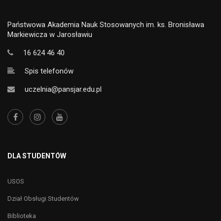
Państwowa Akademia Nauk Stosowanych im. ks. Bronisława
Markiewicza w Jarosławiu
16 624 46 40
Spis telefonów
uczelnia@pansjar.edu.pl
DLA STUDENTÓW
USOS
Dział Obsługi Studentów
Biblioteka