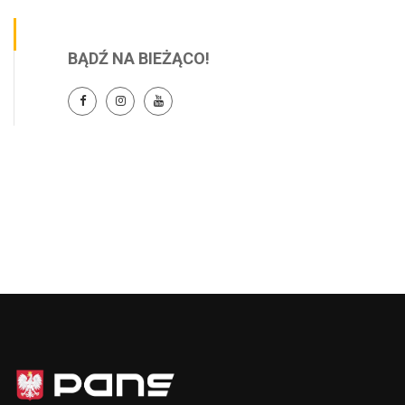
BĄDŹ NA BIEŻĄCO!