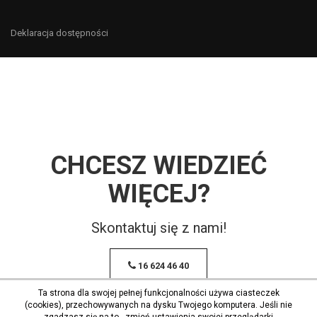
Deklaracja dostępności
CHCESZ WIEDZIEĆ
WIĘCEJ?
Skontaktuj się z nami!
16 624 46 40
Ta strona dla swojej pełnej funkcjonalności używa ciasteczek
(cookies), przechowywanych na dysku Twojego komputera. Jeśli nie