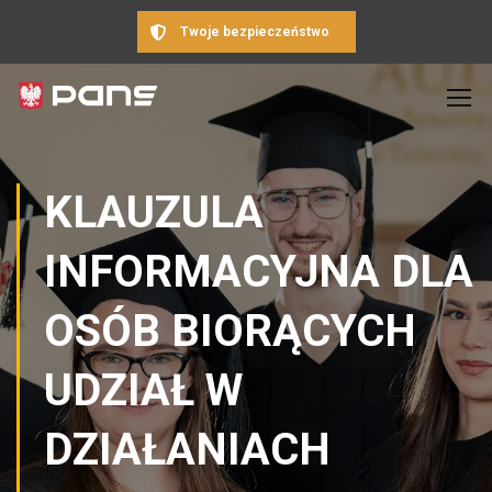
Twoje bezpieczeństwo
KLAUZULA
INFORMACYJNA DLA
OSÓB BIORĄCYCH
UDZIAŁ W
DZIAŁANIACH