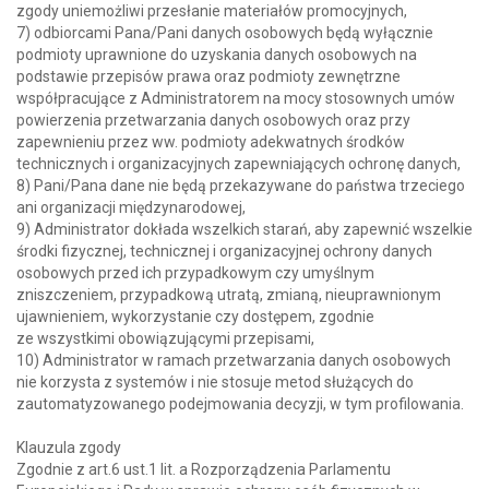
zgody uniemożliwi przesłanie materiałów promocyjnych,
7) odbiorcami Pana/Pani danych osobowych będą wyłącznie
podmioty uprawnione do uzyskania danych osobowych na
podstawie przepisów prawa oraz podmioty zewnętrzne
współpracujące z Administratorem na mocy stosownych umów
powierzenia przetwarzania danych osobowych oraz przy
zapewnieniu przez ww. podmioty adekwatnych środków
technicznych i organizacyjnych zapewniających ochronę danych,
8) Pani/Pana dane nie będą przekazywane do państwa trzeciego
ani organizacji międzynarodowej,
9) Administrator dokłada wszelkich starań, aby zapewnić wszelkie
środki fizycznej, technicznej i organizacyjnej ochrony danych
osobowych przed ich przypadkowym czy umyślnym
zniszczeniem, przypadkową utratą, zmianą, nieuprawnionym
ujawnieniem, wykorzystanie czy dostępem, zgodnie
ze wszystkimi obowiązującymi przepisami,
10) Administrator w ramach przetwarzania danych osobowych
nie korzysta z systemów i nie stosuje metod służących do
zautomatyzowanego podejmowania decyzji, w tym profilowania.
Klauzula zgody
Zgodnie z art.6 ust.1 lit. a Rozporządzenia Parlamentu