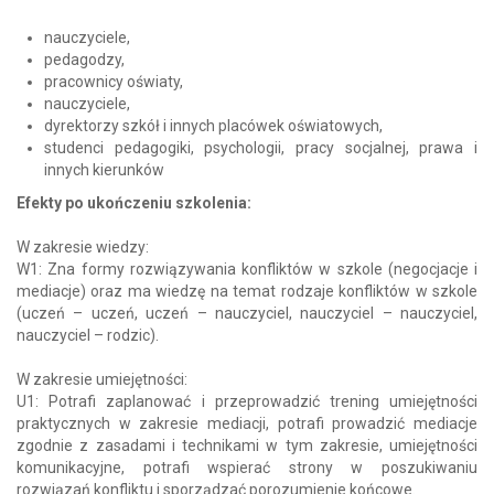
nauczyciele,
pedagodzy,
pracownicy oświaty,
nauczyciele,
dyrektorzy szkół i innych placówek oświatowych,
studenci pedagogiki, psychologii, pracy socjalnej, prawa i
innych kierunków
Efekty po ukończeniu szkolenia:
W zakresie wiedzy:
W1: Zna formy rozwiązywania konfliktów w szkole (negocjacje i
mediacje) oraz ma wiedzę na temat rodzaje konfliktów w szkole
(uczeń – uczeń, uczeń – nauczyciel, nauczyciel – nauczyciel,
nauczyciel – rodzic).
W zakresie umiejętności:
U1: Potrafi zaplanować i przeprowadzić trening umiejętności
praktycznych w zakresie mediacji, potrafi prowadzić mediacje
zgodnie z zasadami i technikami w tym zakresie, umiejętności
komunikacyjne, potrafi wspierać strony w poszukiwaniu
rozwiązań konfliktu i sporządzać porozumienie końcowe.