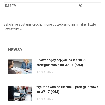
RAZEM
20
Szkolenie zostanie uruchomione po zebraniu minimalnej liczby
uczestników.
NEWSY
Prowadzący zajęcia na kierunku
pielęgniarstwo na WSIiZ (K/M)
07
Sie
2026
Wykładowca na kierunku pielęgniarstwo
na WSIiZ (K/M)
07
Sie
2026