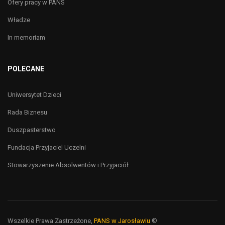
Ofery pracy w PANS
Władze
In memoriam
POLECANE
Uniwersytet Dzieci
Rada Biznesu
Duszpasterstwo
Fundacja Przyjaciel Uczelni
Stowarzyszenie Absolwentów i Przyjaciół
Wszelkie Prawa Zastrzeżone,
PANS w Jarosławiu
©