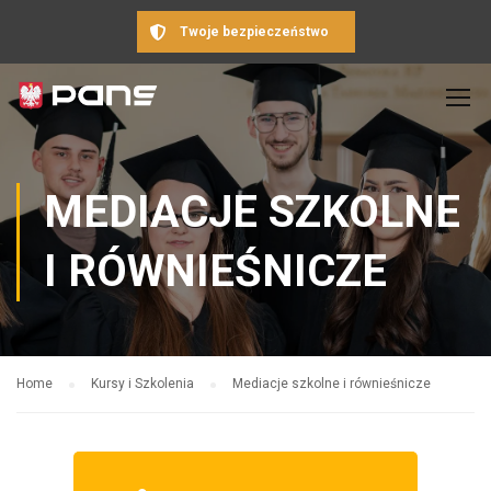
Twoje bezpieczeństwo
MEDIACJE SZKOLNE
I RÓWNIEŚNICZE
Home
Kursy i Szkolenia
Mediacje szkolne i równieśnicze