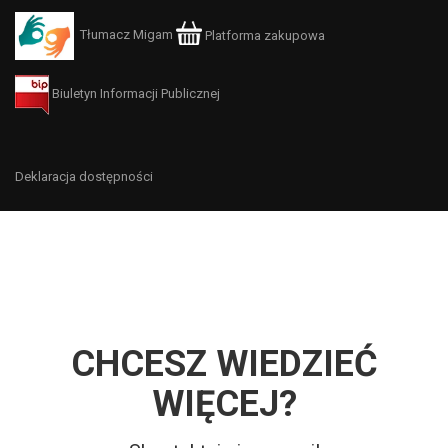
Tłumacz Migam
Platforma zakupowa
Biuletyn Informacji Publicznej
Deklaracja dostępności
CHCESZ WIEDZIEĆ
WIĘCEJ?