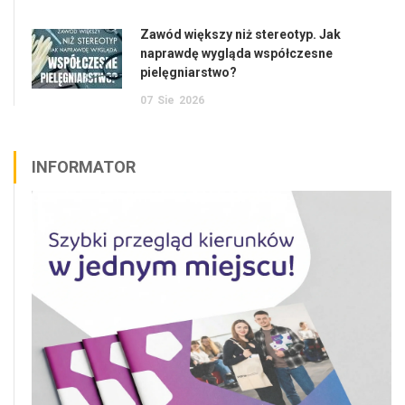
Zawód większy niż stereotyp. Jak
naprawdę wygląda współczesne
pielęgniarstwo?
07
Sie
2026
INFORMATOR