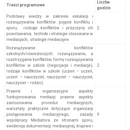
Liczba
Treści programowe
godzin
Podstawy wiedzy w zakresie eskalacji i
rozwiązywania konfliktów: pojęcie konfliktu i
sporu, rodzaje konfliktów i przyczyny ich
2
powstawania, techniki i strategie stosowane w
mediacjach, strategie mediacyjne.
Rozwiązywanie konfliktów
szkolnych/rówieśniczych: rozwiązywanie, a
rozstrzyganie konfliktów, formy rozwiązywania
konfliktów w szkole (negocjacje i mediacje),
2
rodzaje konfliktów w szkole (uczeń – uczeń,
uczeń – nauczyciel, nauczyciel – nauczyciel,
nauczyciel – rodzic).
Prawne i organizacyjne aspekty
funkcjonowania mediacji: prawne aspekty
zastosowania procedur mediacyjnych,
warsztaty praktyczne dotyczące organizacji
postępowania mediacyjnego, zasady
9
współpracy Mediatora ze stronami sporu,
ewidencja dokumentacji mediacyjnej, krajowe i