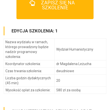
ZAPISZ SIĘ NA
SZKOLENIE
EDYCJA SZKOLENIA: 1
Nazwa wydziału w ramach,
którego prowadzony będzie
Wydział Humanistyczny
nadzór programowy
szkolenia:
Koordynator szkolenia:
dr Magdalena Leżucha
Czas trwania szkolenia:
dwudniowe
Liczba godzin dydaktycznych
20
(45 min):
Wysokość opłat za szkolenie:
580 zł za osobę