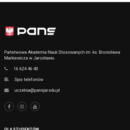
Państwowa Akademia Nauk Stosowanych im. ks. Bronisława
Markiewicza w Jarosławiu
16 624 46 40
Spis telefonów
uczelnia@pansjar.edu.pl
DLA STUDENTÓW