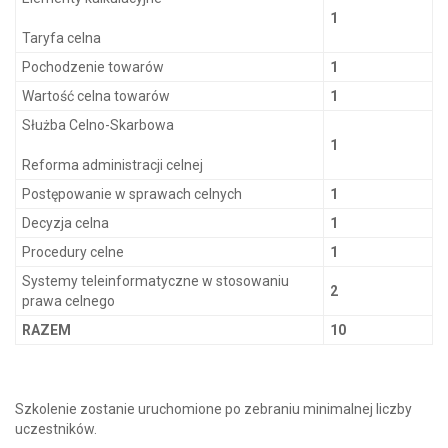
1
Taryfa celna
Pochodzenie towarów
1
Wartość celna towarów
1
Służba Celno-Skarbowa
1
Reforma administracji celnej
Postępowanie w sprawach celnych
1
Decyzja celna
1
Procedury celne
1
Systemy teleinformatyczne w stosowaniu
2
prawa celnego
RAZEM
10
Szkolenie zostanie uruchomione po zebraniu minimalnej liczby
uczestników.