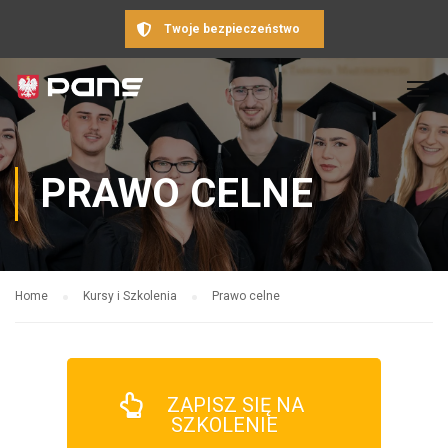
Twoje bezpieczeństwo
PRAWO CELNE
Home
Kursy i Szkolenia
Prawo celne
ZAPISZ SIĘ NA
SZKOLENIE