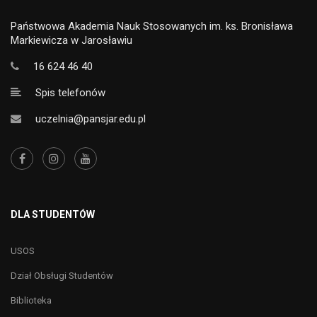
Państwowa Akademia Nauk Stosowanych im. ks. Bronisława
Markiewicza w Jarosławiu
16 624 46 40
Spis telefonów
uczelnia@pansjar.edu.pl
DLA STUDENTÓW
USOS
Dział Obsługi Studentów
Biblioteka