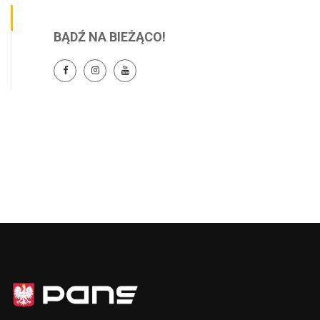
BĄDŹ NA BIEŻĄCO!