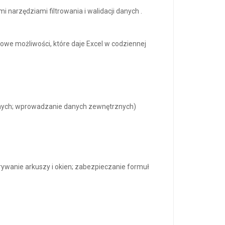
narzędziami filtrowania i walidacji danych .
owe możliwości, które daje Excel w codziennej
danych; wprowadzanie danych zewnętrznych)
rywanie arkuszy i okien; zabezpieczanie formuł