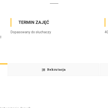
TERMIN ZAJĘĆ
Dopasowany do słuchaczy
40
ć
Rekrutacja