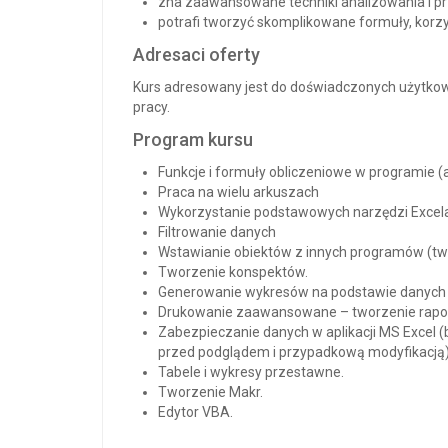
zna zaawansowane techniki analizowania i p
potrafi tworzyć skomplikowane formuły, korzy
Adresaci oferty
Kurs adresowany jest do doświadczonych użytkowni
pracy.
Program kursu
Funkcje i formuły obliczeniowe w programie (
Praca na wielu arkuszach
Wykorzystanie podstawowych narzędzi Excela 
Filtrowanie danych
Wstawianie obiektów z innych programów (twor
Tworzenie konspektów.
Generowanie wykresów na podstawie danych 
Drukowanie zaawansowane – tworzenie rapo
Zabezpieczanie danych w aplikacji MS Excel (
przed podglądem i przypadkową modyfikacją
Tabele i wykresy przestawne.
Tworzenie Makr.
Edytor VBA.