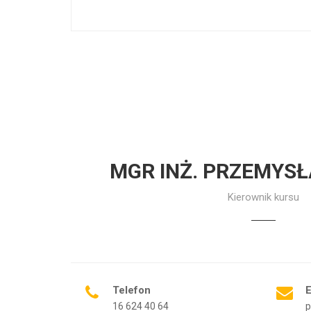
MGR INŻ. PRZEMYS
Kierownik kursu
Telefon
E
16 624 40 64
p