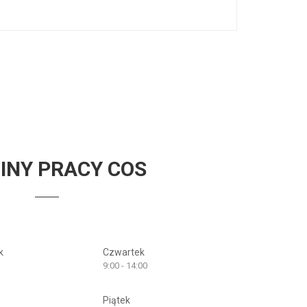
INY PRACY COS
k
Czwartek
9:00 - 14:00
Piątek