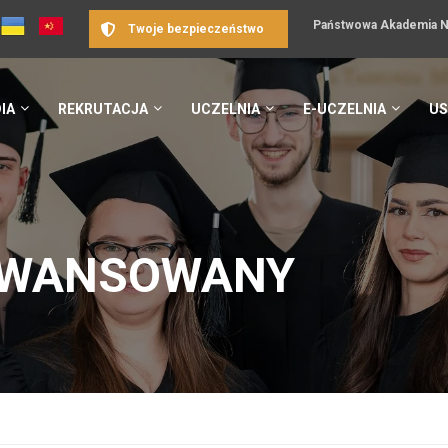
Państwowa Akademia Na
Twoje bezpieczeństwo
IA
REKRUTACJA
UCZELNIA
E-UCZELNIA
US
AWANSOWANY