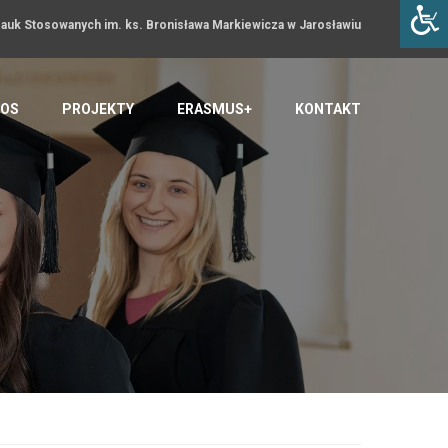
uk Stosowanych im. ks. Bronisława Markiewicza w Jarosławiu
OS
PROJEKTY
ERASMUS+
KONTAKT