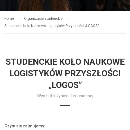
Home
Organizacje studenckie
Studenckie Koło Naukowe Logistyków Przyszłości „LOGOS”
STUDENCKIE KOŁO NAUKOWE
LOGISTYKÓW PRZYSZŁOŚCI
„LOGOS”
Wydział Inżynierii Technicznej
Czym się zajmujemy: