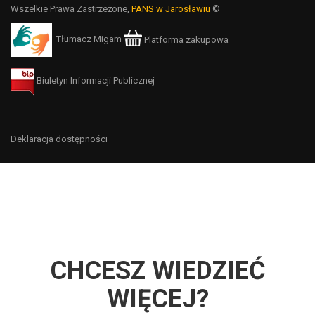
Wszelkie Prawa Zastrzeżone,
PANS w Jarosławiu
©
Tłumacz Migam
Platforma zakupowa
Biuletyn Informacji Publicznej
Deklaracja dostępności
CHCESZ WIEDZIEĆ
WIĘCEJ?