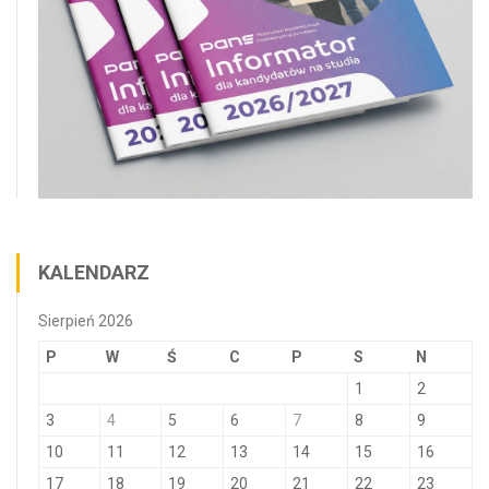
KALENDARZ
Sierpień 2026
P
W
Ś
C
P
S
N
1
2
3
4
5
6
7
8
9
10
11
12
13
14
15
16
17
18
19
20
21
22
23