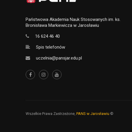
Państwowa Akademia Nauk Stosowanych im. ks.
Bronisława Markiewicza w Jarosławiu
16 624 46 40
Spis telefonów
uczelnia@pansjar.edu.pl
Wszelkie Prawa Zastrzeżone,
PANS w Jarosławiu
©