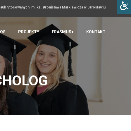
uk Stosowanych im. ks. Bronisława Markiewicza w Jarosławiu
OS
PROJEKTY
ERASMUS+
KONTAKT
CHOLOG