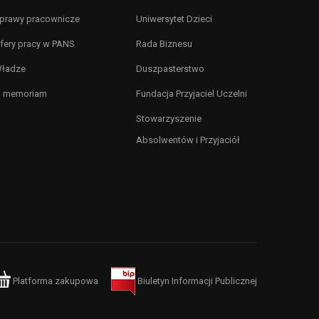
prawy pracownicze
Uniwersytet Dzieci
fery pracy w PANS
Rada Biznesu
ładze
Duszpasterstwo
n memoriam
Fundacja Przyjaciel Uczelni
Stowarzyszenie
Absolwentów i Przyjaciół
Platforma zakupowa
Biuletyn Informacji Publicznej