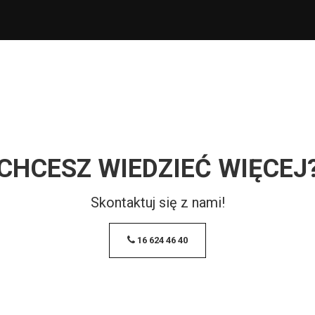
CHCESZ WIEDZIEĆ WIĘCEJ
Skontaktuj się z nami!
16 624 46 40