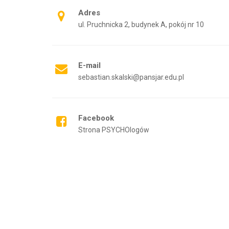
Adres
ul. Pruchnicka 2, budynek A, pokój nr 10
E-mail
sebastian.skalski@pansjar.edu.pl
Facebook
Strona PSYCHOlogów