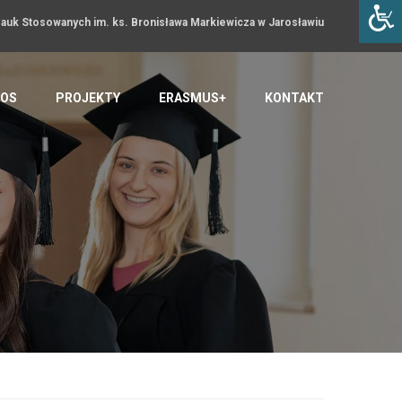
uk Stosowanych im. ks. Bronisława Markiewicza w Jarosławiu
OS
PROJEKTY
ERASMUS+
KONTAKT