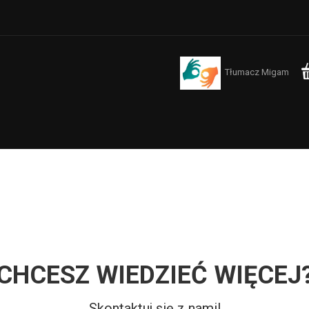
Tłumacz Migam
CHCESZ WIEDZIEĆ WIĘCEJ
Skontaktuj się z nami!