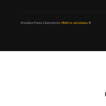
Wszelkie Prawa Zastrzeżone,
PANS w Jarosławiu
©