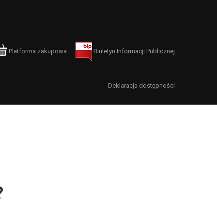
Platforma zakupowa
Biuletyn Informacji Publicznej
Deklaracja dostępności
?