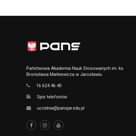
Państwowa Akademia Nauk Stosowanych im. ks.
Bronisława Markiewicza w Jarosławiu
16 624 46 40
Spis telefonów
uczelnia@pansjar.edu.pl