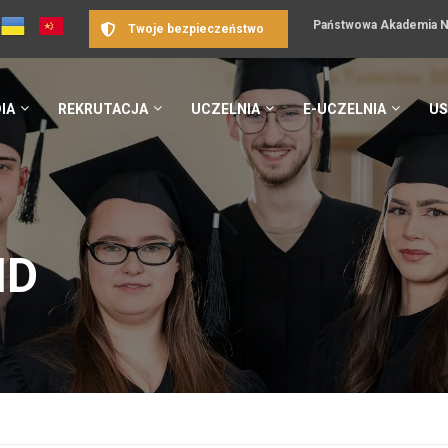
Państwowa Akademia Na
Twoje bezpieczeństwo
IA
REKRUTACJA
UCZELNIA
E-UCZELNIA
US
ID