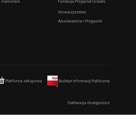
n memoriam
Fundacja Przyjaciel Uczelni
Stowarzyszenie
Absolwentów i Przyjaciół
Platforma zakupowa
Biuletyn Informacji Publicznej
Deklaracja dostępności