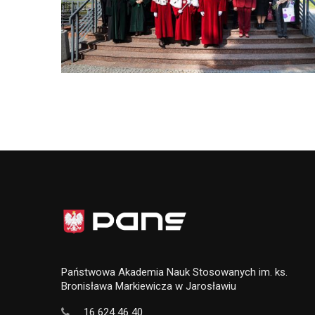
Państwowa Akademia Nauk Stosowanych im. ks.
Bronisława Markiewicza w Jarosławiu
16 624 46 40