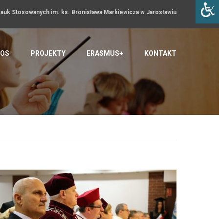
uk Stosowanych im. ks. Bronisława Markiewicza w Jarosławiu
OS
PROJEKTY
ERASMUS+
KONTAKT