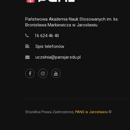
Państwowa Akademia Nauk Stosowanych im. ks.
Bronisława Markiewicza w Jarosławiu
16 624 46 40
Spis telefonów
uczelnia@pansjar.edu.pl
Wszelkie Prawa Zastrzeżone,
PANS w Jarosławiu
©