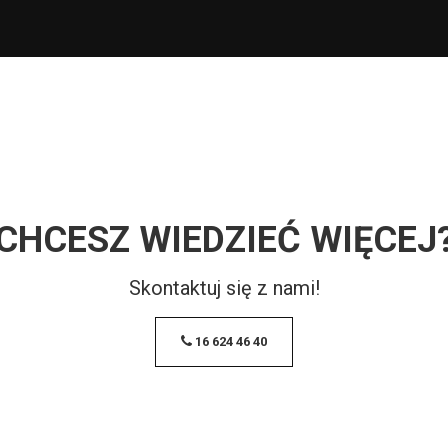
CHCESZ WIEDZIEĆ WIĘCEJ
Skontaktuj się z nami!
16 624 46 40