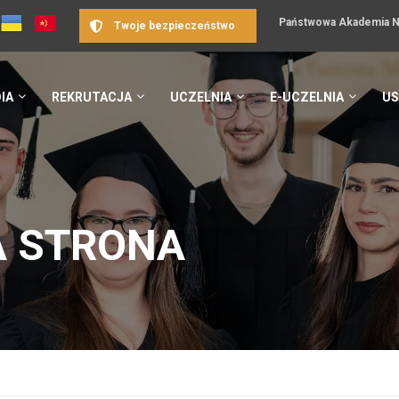
Państwowa Akademia Na
Twoje bezpieczeństwo
IA
REKRUTACJA
UCZELNIA
E-UCZELNIA
US
 STRONA