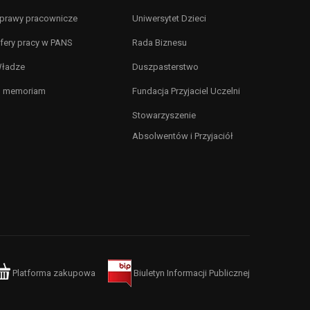
prawy pracownicze
Uniwersytet Dzieci
fery pracy w PANS
Rada Biznesu
ładze
Duszpasterstwo
n memoriam
Fundacja Przyjaciel Uczelni
Stowarzyszenie
Absolwentów i Przyjaciół
Platforma zakupowa
Biuletyn Informacji Publicznej