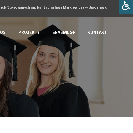
uk Stosowanych im. ks. Bronisława Markiewicza w Jarosławiu
OS
PROJEKTY
ERASMUS+
KONTAKT