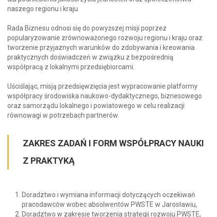
naszego regionu i kraju.
Rada Biznesu odnosi się do powyższej misji poprzez
popularyzowanie zrównoważonego rozwoju regionu i kraju oraz
tworzenie przyjaznych warunków do zdobywania i kreowania
praktycznych doświadczeń w związku z bezpośrednią
współpracą z lokalnymi przedsiębiorcami.
Uściślając, misją przedsięwzięcia jest wypracowanie platformy
współpracy środowiska naukowo-dydaktycznego, biznesowego
oraz samorządu lokalnego i powiatowego w celu realizacji
równowagi w potrzebach partnerów.
ZAKRES ZADAŃ I FORM WSPÓŁPRACY NAUKI
Z PRAKTYKĄ
Doradztwo i wymiana informacji dotyczących oczekiwań
pracodawców wobec absolwentów PWSTE w Jarosławiu,
Doradztwo w zakresie tworzenia strategii rozwoju PWSTE,