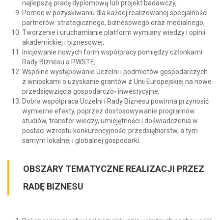
najlepszą pracę dyplomową lub projekt badawczy,
Pomoc w pozyskiwaniu dla każdej realizowanej specjalności
partnerów: strategicznego, biznesowego oraz medialnego,
Tworzenie i uruchamianie platform wymiany wiedzy i opinii
akademickiej i biznesowej,
Inicjowanie nowych form współpracy pomiędzy członkami
Rady Biznesu a PWSTE,
Wspólne występowanie Uczelni i podmiotów gospodarczych
z wnioskami o uzyskanie grantów z Unii Europejskiej na nowe
przedsięwzięcia gospodarczo- inwestycyjne,
Dobra współpraca Uczelni i Rady Biznesu powinna przynosić
wymierne efekty, poprzez dostosowywanie programów
studiów, transfer wiedzy, umiejętności i doświadczenia w
postaci wzrostu konkurencyjności przedsiębiorstw, a tym
samym lokalnej i globalnej gospodarki.
OBSZARY TEMATYCZNE REALIZACJI PRZEZ
RADĘ BIZNESU