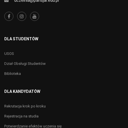
uczelnia@pansjar.edu.pl
DLA STUDENTÓW
USOS
Dział Obsługi Studentów
Biblioteka
DLA KANDYDATÓW
Rekrutacja krok po kroku
Rejestracja na studia
Potwierdzanie efektów uczenia się