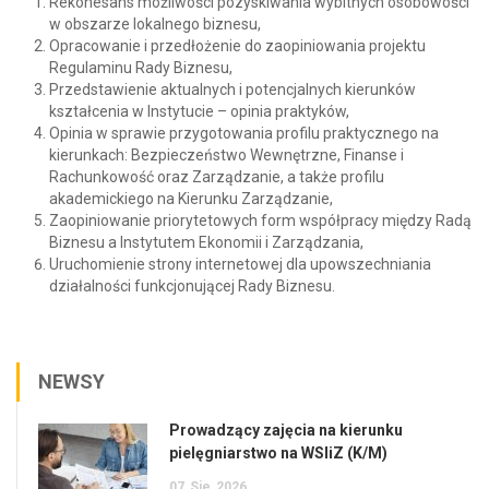
Rekonesans możliwości pozyskiwania wybitnych osobowości
w obszarze lokalnego biznesu,
Opracowanie i przedłożenie do zaopiniowania projektu
Regulaminu Rady Biznesu,
Przedstawienie aktualnych i potencjalnych kierunków
kształcenia w Instytucie – opinia praktyków,
Opinia w sprawie przygotowania profilu praktycznego na
kierunkach: Bezpieczeństwo Wewnętrzne, Finanse i
Rachunkowość oraz Zarządzanie, a także profilu
akademickiego na Kierunku Zarządzanie,
Zaopiniowanie priorytetowych form współpracy między Radą
Biznesu a Instytutem Ekonomii i Zarządzania,
Uruchomienie strony internetowej dla upowszechniania
działalności funkcjonującej Rady Biznesu.
NEWSY
Prowadzący zajęcia na kierunku
pielęgniarstwo na WSIiZ (K/M)
07
Sie
2026