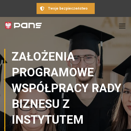
Twoje bezpieczeństwo
ZAŁOŻENIA
PROGRAMOWE
WSPÓŁPRACY RADY
BIZNESU Z
INSTYTUTEM