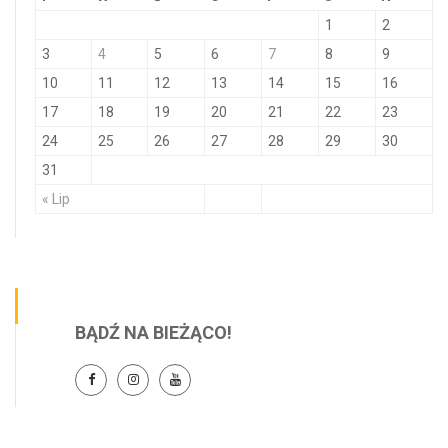
1
2
3
4
5
6
7
8
9
10
11
12
13
14
15
16
17
18
19
20
21
22
23
24
25
26
27
28
29
30
31
« Lip
BĄDŹ NA BIEŻĄCO!