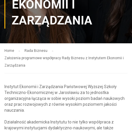
EKONOMII I
ZARZĄDZANIA
Home
Rada Biznesu
Założenia programowe współpracy Rady Biznesu z Instytutem Ekonomii i
Zarządzania
Instytut Ekonomii i Zarządzania Państwowej Wyższej Szkoły
Techniczno-Ekonomicznej w Jarosławiu za to jednostka
organizacyjna łącząca w sobie wysoki poziom badań naukowych
oraz prac rozwojowych z równie wysokim poziomem jakości
nauczania.
Działalność akademicka Instytutu to nie tylko współpraca z
krajowymi instytucjami dydaktyczno-naukowymi, ale także