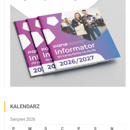
KALENDARZ
Sierpień 2026
P
W
Ś
C
P
S
N