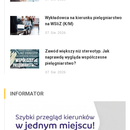
Wykładowca na kierunku pielęgniarstwo
na WSIiZ (K/M)
07
Sie
2026
Zawód większy niż stereotyp. Jak
naprawdę wygląda współczesne
pielęgniarstwo?
07
Sie
2026
INFORMATOR