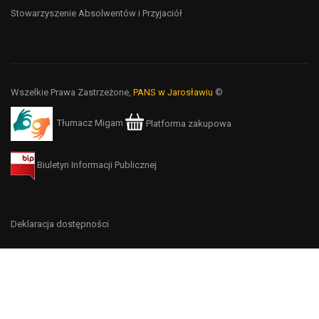
Stowarzyszenie Absolwentów i Przyjaciół
Wszelkie Prawa Zastrzeżone,
PANS w Jarosławiu
©
Tłumacz Migam
Platforma zakupowa
Biuletyn Informacji Publicznej
Deklaracja dostępności