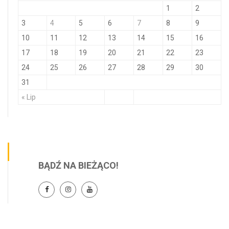
1
2
3
4
5
6
7
8
9
10
11
12
13
14
15
16
17
18
19
20
21
22
23
24
25
26
27
28
29
30
31
« Lip
BĄDŹ NA BIEŻĄCO!