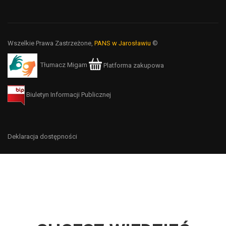
Wszelkie Prawa Zastrzeżone,
PANS w Jarosławiu
©
Tłumacz Migam
Platforma zakupowa
Biuletyn Informacji Publicznej
Deklaracja dostępności