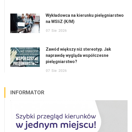
Wykładowca na kierunku pielęgniarstwo
na WSIiZ (K/M)
07
Sie
2026
Zawód większy niż stereotyp. Jak
naprawdę wygląda współczesne
pielęgniarstwo?
07
Sie
2026
INFORMATOR