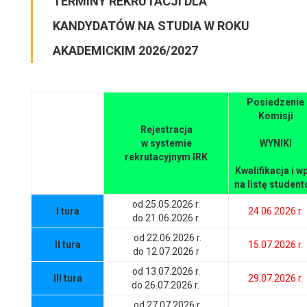
TERMINY REKRUTACJI DLA
KANDYDATÓW NA STUDIA W ROKU
AKADEMICKIM 2026/2027
Posiedzenie
Komisji
Rejestracja
w systemie
WYNIKI
rekrutacyjnym IRK
Kwalifikacja i w
na listę studen
od 25.05.2026 r.
I tura
24.06.2026 r.
do 21.06.2026 r.
od 22.06.2026 r.
II tura
15.07.2026 r.
do 12.07.2026 r
od 13.07.2026 r.
III tura
29.07.2026 r.
do 26.07.2026 r.
od 27.07.2026 r.