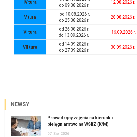
IV tura
12.08.2026 r.
do 09.08.2026 r.
od 10.08.2026 r.
V tura
28.08.2026 r.
do 25.08.2026 r.
od 26.08.2026 r.
VI tura
16.09.2026 r.
do 13.09.2026 r.
od 14.09.2026 r.
VII tura
30.09.2026 r.
do 27.09.2026 r.
NEWSY
Prowadzący zajęcia na kierunku
pielęgniarstwo na WSIiZ (K/M)
07
Sie
2026