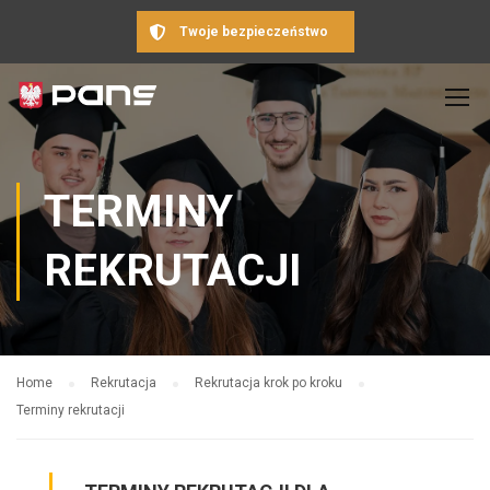
Twoje bezpieczeństwo
TERMINY
REKRUTACJI
Home
Rekrutacja
Rekrutacja krok po kroku
Terminy rekrutacji