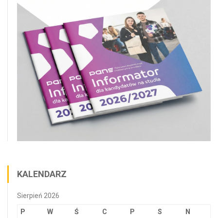
KALENDARZ
Sierpień 2026
P
W
Ś
C
P
S
N