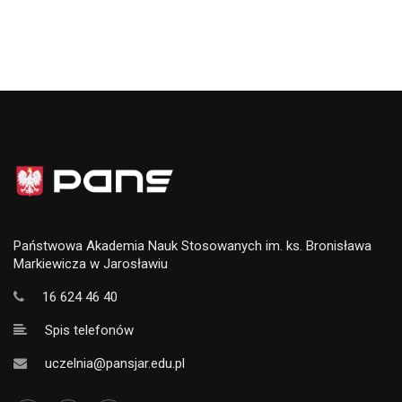
Państwowa Akademia Nauk Stosowanych im. ks. Bronisława
Markiewicza w Jarosławiu
16 624 46 40
Spis telefonów
uczelnia@pansjar.edu.pl