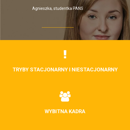
Agnieszka, studentka PANS
TRYBY STACJONARNY I NIESTACJONARNY
WYBITNA KADRA