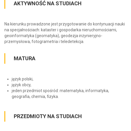
AKTYWNOŚĆ NA STUDIACH
Na kierunku prowadzone jest przygotowanie do kontynuacji nauki
na specjalnościach: kataster i gospodarka nieruchomościami,
geoinformatyka (geomatyka), geodezja inżynieryjno-
przemysłowa, fotogrametria i teledetekcja.
MATURA
język polski,
język obcy,
jeden przedmiot spośród: matematyka, informatyka,
geografia, chemia, fizyka.
PRZEDMIOTY NA STUDIACH