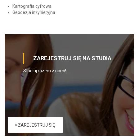
Kartografia cyfrowa
Geodezja inżynieryjna
ZAREJESTRUJ SIĘ NA STUDIA
Studiuj razem z nami!
ZAREJESTRUJ SIĘ