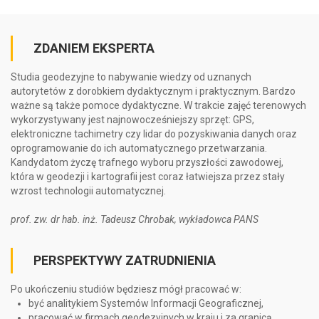
ZDANIEM EKSPERTA
Studia geodezyjne to nabywanie wiedzy od uznanych
autorytetów z dorobkiem dydaktycznym i praktycznym. Bardzo
ważne są także pomoce dydaktyczne. W trakcie zajęć terenowych
wykorzystywany jest najnowocześniejszy sprzęt: GPS,
elektroniczne tachimetry czy lidar do pozyskiwania danych oraz
oprogramowanie do ich automatycznego przetwarzania.
Kandydatom życzę trafnego wyboru przyszłości zawodowej,
która w geodezji i kartografii jest coraz łatwiejsza przez stały
wzrost technologii automatycznej.
prof. zw. dr hab. inż. Tadeusz Chrobak, wykładowca PANS
PERSPEKTYWY ZATRUDNIENIA
Po ukończeniu studiów będziesz mógł pracować w:
być analitykiem Systemów Informacji Geograficznej,
pracować w firmach geodezyjnych w kraju i za granicą,