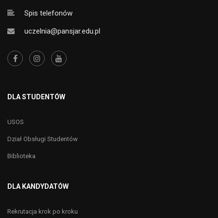
Spis telefonów
uczelnia@pansjar.edu.pl
DLA STUDENTÓW
USOS
Dział Obsługi Studentów
Biblioteka
DLA KANDYDATÓW
Rekrutacja krok po kroku