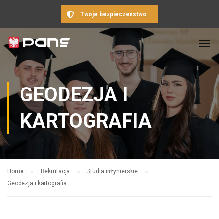
Twoje bezpieczeństwo
GEODEZJA I
KARTOGRAFIA
Home
Rekrutacja
Studia inżynierskie
Geodezja i kartografia