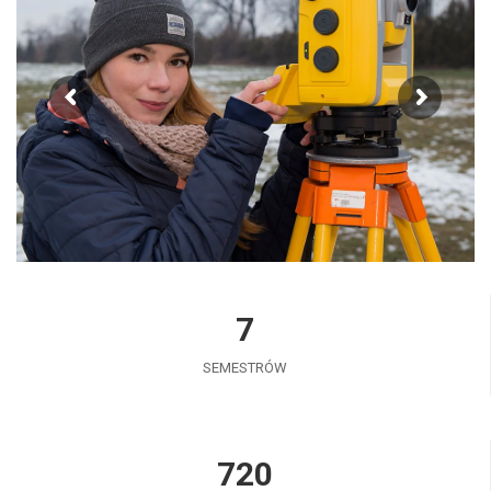
7
SEMESTRÓW
720