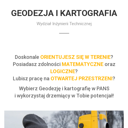
GEODEZJA I KARTOGRAFIA
Wydział Inżynierii Technicznej
Doskonale
ORIENTUJESZ SIĘ W TERENIE
?
Posiadasz zdolności
MATEMATYCZNE
oraz
LOGICZNE
?
Lubisz pracę na
OTWARTEJ PRZESTRZENI
?
Wybierz Geodezję i kartografię w PANS
i wykorzystaj drzemiący w Tobie potencjał!