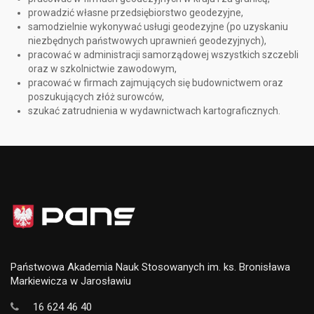
prowadzić własne przedsiębiorstwo geodezyjne,
samodzielnie wykonywać usługi geodezyjne (po uzyskaniu
niezbędnych państwowych uprawnień geodezyjnych),
pracować w administracji samorządowej wszystkich szczebli
oraz w szkolnictwie zawodowym,
pracować w firmach zajmujących się budownictwem oraz
poszukujących złóż surowców,
szukać zatrudnienia w wydawnictwach kartograficznych.
Państwowa Akademia Nauk Stosowanych im. ks. Bronisława
Markiewicza w Jarosławiu
16 624 46 40