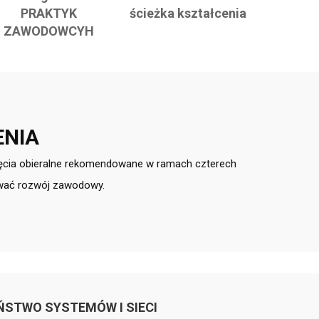
PRAKTYK
ścieżka kształcenia
ZAWODOWCYH
ENIA
jęcia obieralne rekomendowane w ramach czterech
ować rozwój zawodowy.
ŃSTWO SYSTEMÓW I SIECI