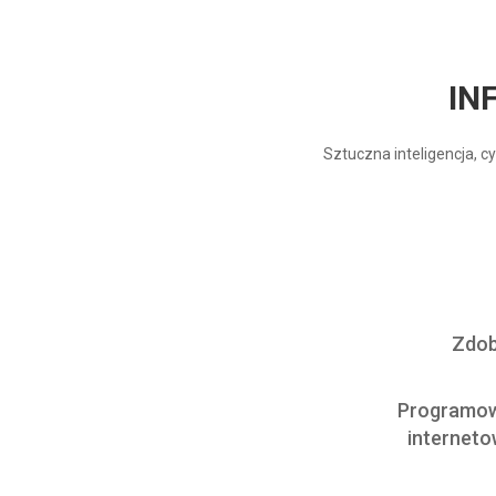
IN
Sztuczna inteligencja, 
Zdob
Programowa
interneto