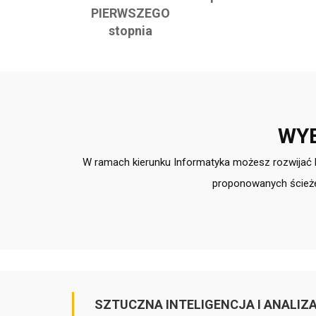
PIERWSZEGO
stopnia
WYB
W ramach kierunku Informatyka możesz rozwijać 
proponowanych ścieże
SZTUCZNA INTELIGENCJA I ANALIZ