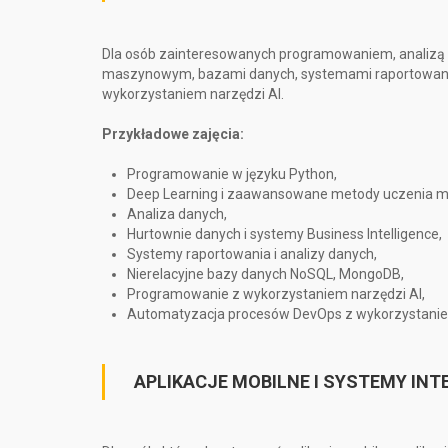
Dla osób zainteresowanych programowaniem, analizą
maszynowym, bazami danych, systemami raportowan
wykorzystaniem narzędzi AI.
Przykładowe zajęcia:
Programowanie w języku Python,
Deep Learning i zaawansowane metody uczenia 
Analiza danych,
Hurtownie danych i systemy Business Intelligence,
Systemy raportowania i analizy danych,
Nierelacyjne bazy danych NoSQL, MongoDB,
Programowanie z wykorzystaniem narzędzi AI,
Automatyzacja procesów DevOps z wykorzystaniem 
APLIKACJE MOBILNE I SYSTEMY IN