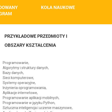
DOWANY
KOŁA NAUKOWE
GRAM
PRZYKŁADOWE PRZEDMIOTY I
OBSZARY KSZTAŁCENIA
Programowanie,
Algorytmy i struktury danych,
Bazy danych,
Sieci komputerowe,
Systemy operacyjne,
Inżynieria oprogramowania,
Aplikacje internetowe,
Programowanie aplikacji mobilnych,
Programowanie w języku Python,
Sztuczna inteligencja i uczenie maszynowe,