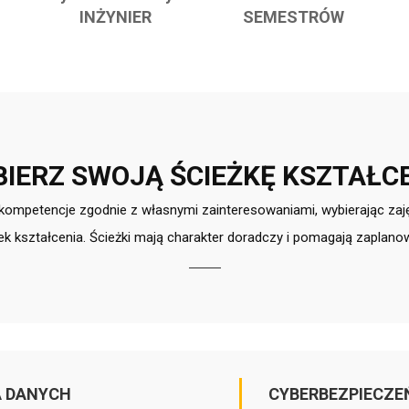
INŻYNIER
SEMESTRÓW
IERZ SWOJĄ ŚCIEŻKĘ KSZTAŁC
kompetencje zgodnie z własnymi zainteresowaniami, wybierając za
k kształcenia. Ścieżki mają charakter doradczy i pomagają zaplan
A DANYCH
CYBERBEZPIECZE