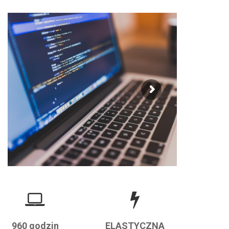
960 godzin
ELASTYCZNA