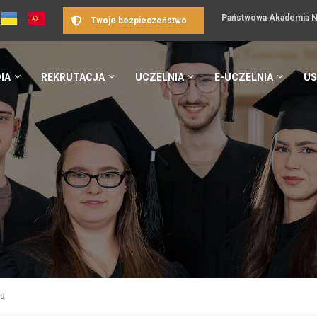
Państwowa Akademia Na
Twoje bezpieczeństwo
IA
REKRUTACJA
UCZELNIA
E-UCZELNIA
US
ka