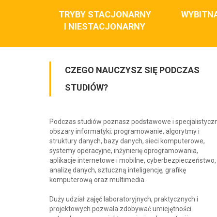
TRYBY STACJONARNY
WYBITN
I NIESTACJONARNY
CZEGO NAUCZYSZ SIĘ PODCZAS
STUDIÓW?
Podczas studiów poznasz podstawowe i specjalistycz
obszary informatyki: programowanie, algorytmy i
struktury danych, bazy danych, sieci komputerowe,
systemy operacyjne, inżynierię oprogramowania,
aplikacje internetowe i mobilne, cyberbezpieczeństwo,
analizę danych, sztuczną inteligencję, grafikę
komputerową oraz multimedia.
Duży udział zajęć laboratoryjnych, praktycznych i
projektowych pozwala zdobywać umiejętności