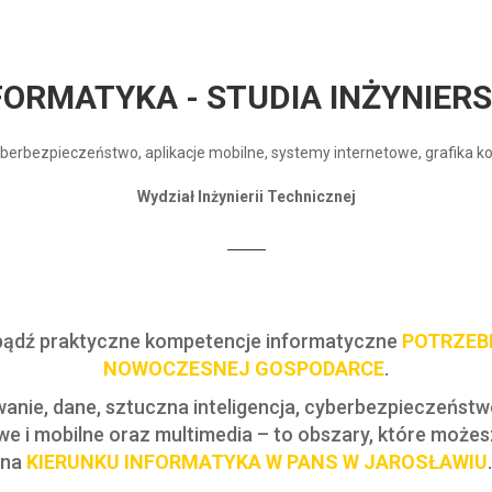
FORMATYKA - STUDIA INŻYNIERS
cyberbezpieczeństwo, aplikacje mobilne, systemy internetowe, grafika 
Wydział Inżynierii Technicznej
ądź praktyczne kompetencje informatyczne
POTRZEB
NOWOCZESNEJ GOSPODARCE
.
nie, dane, sztuczna inteligencja, cyberbezpieczeństwo
we i mobilne oraz multimedia – to obszary, które możes
na
KIERUNKU INFORMATYKA W PANS W JAROSŁAWIU
.