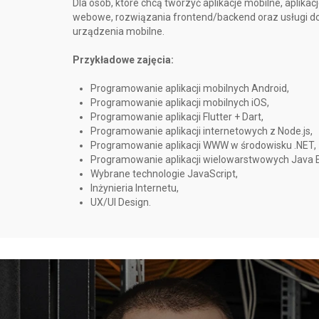
Dla osób, które chcą tworzyć aplikacje mobilne, aplika
webowe, rozwiązania frontend/backend oraz usługi do
urządzenia mobilne.
Przykładowe zajęcia:
Programowanie aplikacji mobilnych Android,
Programowanie aplikacji mobilnych iOS,
Programowanie aplikacji Flutter + Dart,
Programowanie aplikacji internetowych z Node.js,
Programowanie aplikacji WWW w środowisku .NET,
Programowanie aplikacji wielowarstwowych Java EE
Wybrane technologie JavaScript,
Inżynieria Internetu,
UX/UI Design.