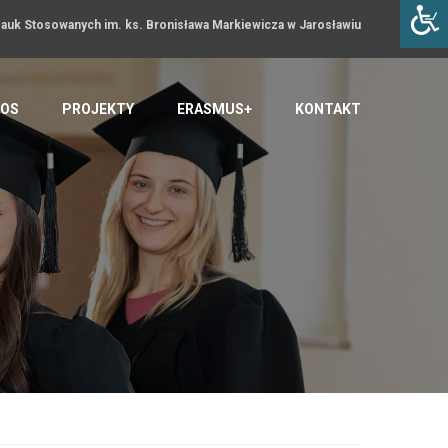
uk Stosowanych im. ks. Bronisława Markiewicza w Jarosławiu
OS
PROJEKTY
ERASMUS+
KONTAKT