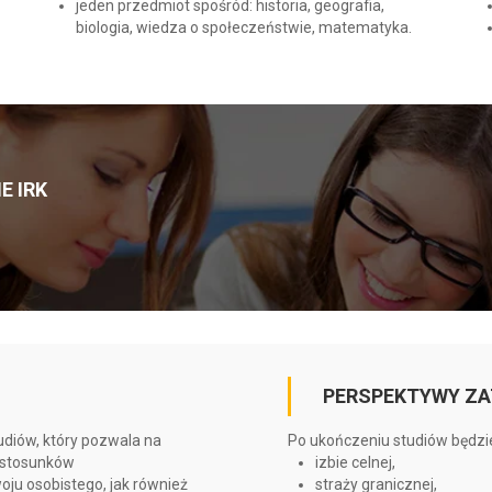
jeden przedmiot spośród: historia, geografia,
biologia, wiedza o społeczeństwie, matematyka.
E IRK
PERSPEKTYWY ZA
udiów, który pozwala na
Po ukończeniu studiów będzi
, stosunków
izbie celnej,
ju osobistego, jak również
straży granicznej,