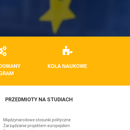
DOWANY
KOŁA NAUKOWE
GRAM
PRZEDMIOTY NA STUDIACH
Międzynarodowe stosunki polityczne
Zarządzanie projektem europejskim