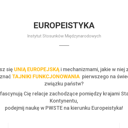
EUROPEISTYKA
Instytut Stosunków Międzynarodowych
sz się
UNIĄ EUROPEJSKĄ
i mechanizmami, jakie w niej
oznać
TAJNIKI FUNKCJONOWANIA
pierwszego na świe
związku państw?
i fascynują Cię relacje zachodzące pomiędzy krajami St
Kontynentu,
podejmij naukę w PWSTE na kierunku Europeistyka!