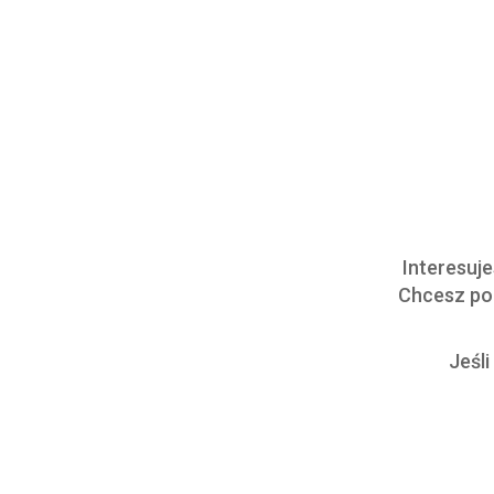
Interesuje
Chcesz p
Jeśl