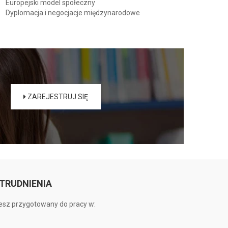
Europejski model społeczny
Dyplomacja i negocjacje międzynarodowe
ZAREJESTRUJ SIĘ
TRUDNIENIA
esz przygotowany do pracy w: