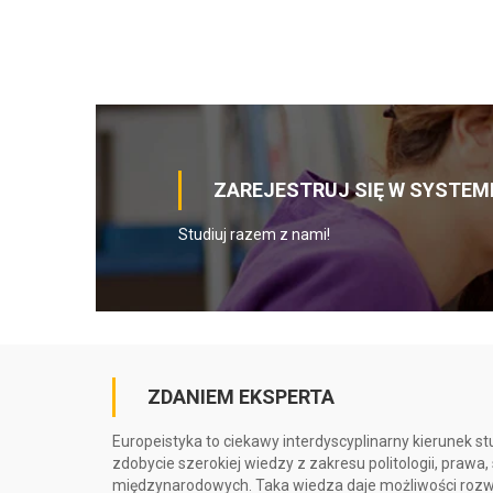
ZAREJESTRUJ SIĘ W SYSTEMI
Studiuj razem z nami!
ZDANIEM EKSPERTA
Europeistyka to ciekawy interdyscyplinarny kierunek st
zdobycie szerokiej wiedzy z zakresu politologii, prawa
międzynarodowych. Taka wiedza daje możliwości rozwo