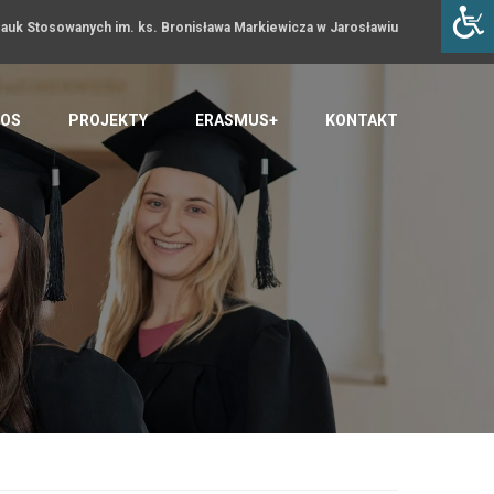
uk Stosowanych im. ks. Bronisława Markiewicza w Jarosławiu
OS
PROJEKTY
ERASMUS+
KONTAKT