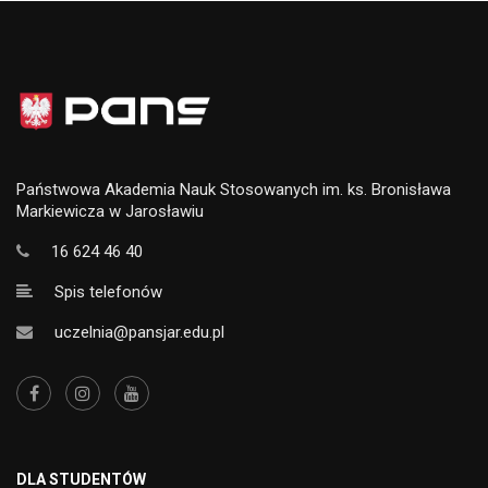
Państwowa Akademia Nauk Stosowanych im. ks. Bronisława
Markiewicza w Jarosławiu
16 624 46 40
Spis telefonów
uczelnia@pansjar.edu.pl
DLA STUDENTÓW