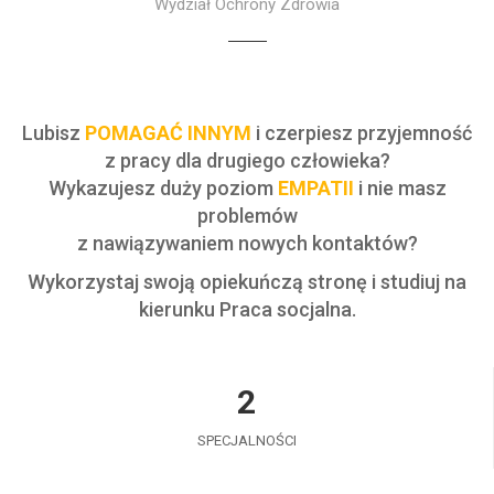
Wydział Ochrony Zdrowia
Lubisz
POMAGAĆ INNYM
i czerpiesz przyjemność
z pracy dla drugiego człowieka?
Wykazujesz duży poziom
EMPATII
i nie masz
problemów
z nawiązywaniem nowych kontaktów?
Wykorzystaj swoją opiekuńczą stronę i studiuj na
kierunku Praca socjalna.
2
SPECJALNOŚCI