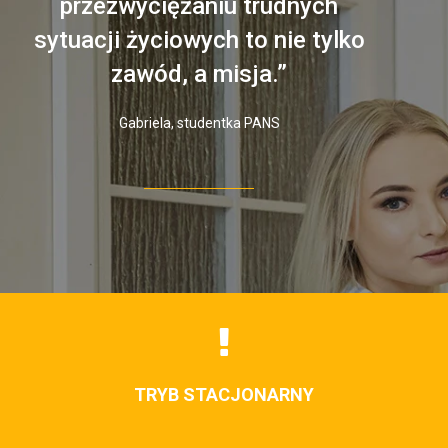
przezwyciężaniu trudnych
sytuacji życiowych to nie tylko
zawód, a misja.”
Gabriela, studentka PANS
TRYB STACJONARNY