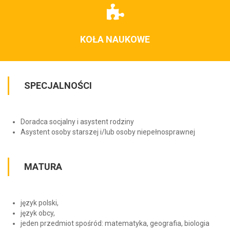
KOŁA NAUKOWE
SPECJALNOŚCI
Doradca socjalny i asystent rodziny
Asystent osoby starszej i/lub osoby niepełnosprawnej
MATURA
język polski,
język obcy,
jeden przedmiot spośród: matematyka, geografia, biologia