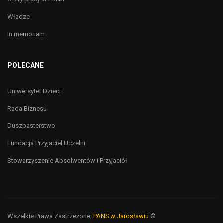
Władze
In memoriam
POLECANE
Uniwersytet Dzieci
Rada Biznesu
Duszpasterstwo
Fundacja Przyjaciel Uczelni
Stowarzyszenie Absolwentów i Przyjaciół
Wszelkie Prawa Zastrzeżone,
PANS w Jarosławiu
©