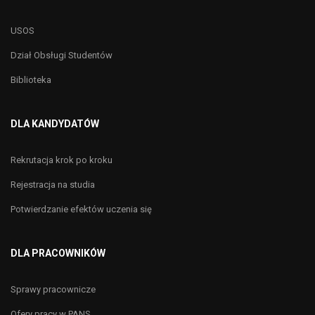
USOS
Dział Obsługi Studentów
Biblioteka
DLA KANDYDATÓW
Rekrutacja krok po kroku
Rejestracja na studia
Potwierdzanie efektów uczenia się
DLA PRACOWNIKÓW
Sprawy pracownicze
Ofery pracy w PANS