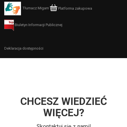
Tłumacz Migam
Platforma zakupowa
Biuletyn Informacji Publicznej
Deklaracja dostępności
CHCESZ WIEDZIEĆ
WIĘCEJ?
Skontaktuj się z nami!