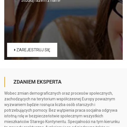
Studiuj razem z nami!
ZAREJESTRUJ SIĘ
ZDANIEM EKSPERTA
Wobec zmian demograficznych oraz procesów społecznych,
zachodzących na terytorium współczesnej Europy poważnym
wyzwaniem będzie rosnąca liczba osób starszych i
potrzebujących pomocy. Bez wątpienia praca socjalna odgrywa
istotną rolę w bezpieczeństwie społecznym wszystkich
mieszkańców Starego Kontynentu. Specjalności na tym kierunku