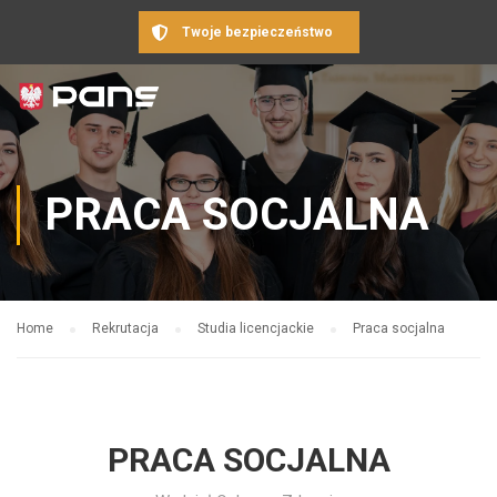
Twoje bezpieczeństwo
PRACA SOCJALNA
Home
Rekrutacja
Studia licencjackie
Praca socjalna
PRACA SOCJALNA