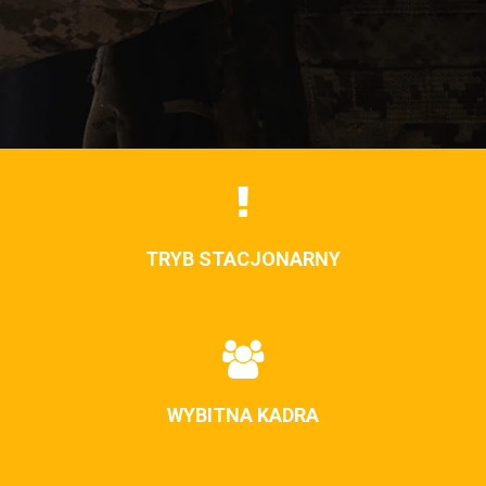
TRYB STACJONARNY
WYBITNA KADRA