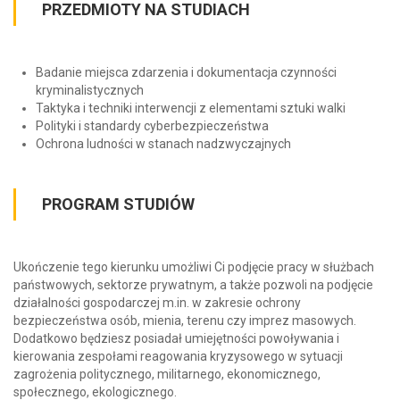
PRZEDMIOTY NA STUDIACH
Badanie miejsca zdarzenia i dokumentacja czynności
kryminalistycznych
Taktyka i techniki interwencji z elementami sztuki walki
Polityki i standardy cyberbezpieczeństwa
Ochrona ludności w stanach nadzwyczajnych
PROGRAM STUDIÓW
Ukończenie tego kierunku umożliwi Ci podjęcie pracy w służbach
państwowych, sektorze prywatnym, a także pozwoli na podjęcie
działalności gospodarczej m.in. w zakresie ochrony
bezpieczeństwa osób, mienia, terenu czy imprez masowych.
Dodatkowo będziesz posiadał umiejętności powoływania i
kierowania zespołami reagowania kryzysowego w sytuacji
zagrożenia politycznego, militarnego, ekonomicznego,
społecznego, ekologicznego.