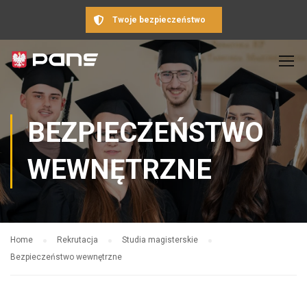
Twoje bezpieczeństwo
BEZPIECZEŃSTWO
WEWNĘTRZNE
Home
Rekrutacja
Studia magisterskie
Bezpieczeństwo wewnętrzne