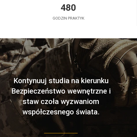
480
GODZIN PRAKTYK
Kontynuuj studia na kierunku
Bezpieczeństwo wewnętrzne i
staw czoła wyzwaniom
współczesnego świata.