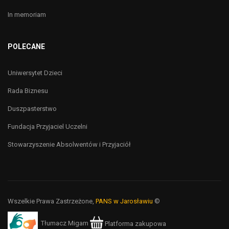
In memoriam
POLECANE
Uniwersytet Dzieci
Rada Biznesu
Duszpasterstwo
Fundacja Przyjaciel Uczelni
Stowarzyszenie Absolwentów i Przyjaciół
Wszelkie Prawa Zastrzeżone,
PANS w Jarosławiu
©
Tłumacz Migam
Platforma zakupowa