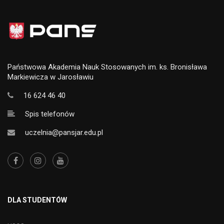
Państwowa Akademia Nauk Stosowanych im. ks. Bronisława
Markiewicza w Jarosławiu
16 624 46 40
Spis telefonów
uczelnia@pansjar.edu.pl
DLA STUDENTÓW