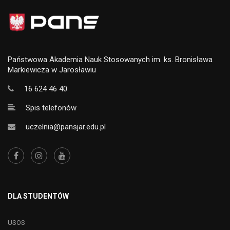
Państwowa Akademia Nauk Stosowanych im. ks. Bronisława
Markiewicza w Jarosławiu
16 624 46 40
Spis telefonów
uczelnia@pansjar.edu.pl
DLA STUDENTÓW
USOS