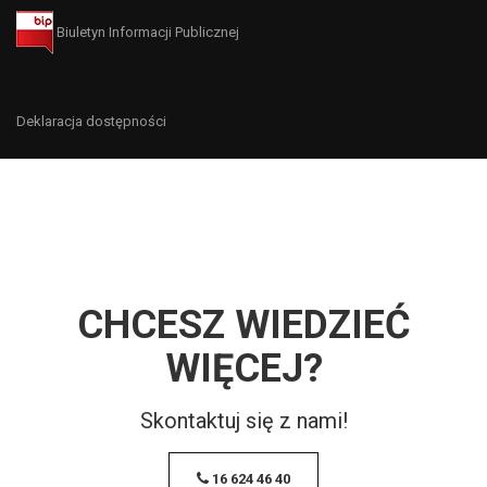
Biuletyn Informacji Publicznej
Deklaracja dostępności
CHCESZ WIEDZIEĆ
WIĘCEJ?
Skontaktuj się z nami!
16 624 46 40