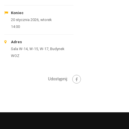
Koniec
20 stycznia 2026, wtorek
14:00
Adres
Sala W-14, W-15, W-17, Budynek
WOZ
Udostępnij: