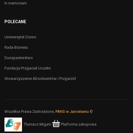
In memoriam
POLECANE
Uniwersytet Dzieci
Rada Biznesu
Duszpasterstwo
Fundacja Przyjaciel Uczelni
Stowarzyszenie Absolwentów i Przyjaciół
Wszelkie Prawa Zastrzeżone,
PANS w Jarosławiu
©
Tłumacz Migam
Platforma zakupowa