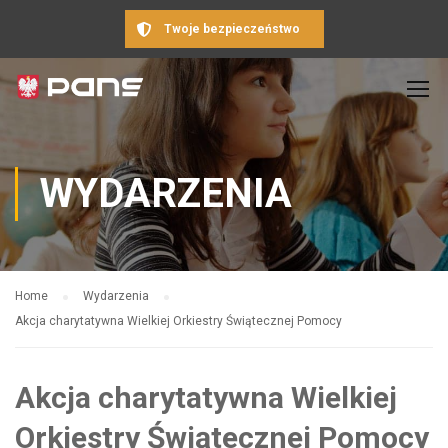
Twoje bezpieczeństwo
WYDARZENIA
Home
Wydarzenia
Akcja charytatywna Wielkiej Orkiestry Świątecznej Pomocy
Akcja charytatywna Wielkiej
Orkiestry Świątecznej Pomocy