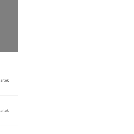
artek
artek