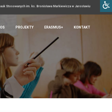
uk Stosowanych im. ks. Bronisława Markiewicza w Jarosławiu
OS
PROJEKTY
ERASMUS+
KONTAKT