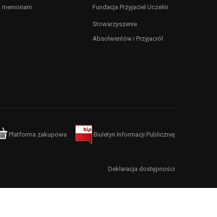
n memoriam
Fundacja Przyjaciel Uczelni
Stowarzyszenie
Absolwentów i Przyjaciół
Platforma zakupowa
Biuletyn Informacji Publicznej
Deklaracja dostępności