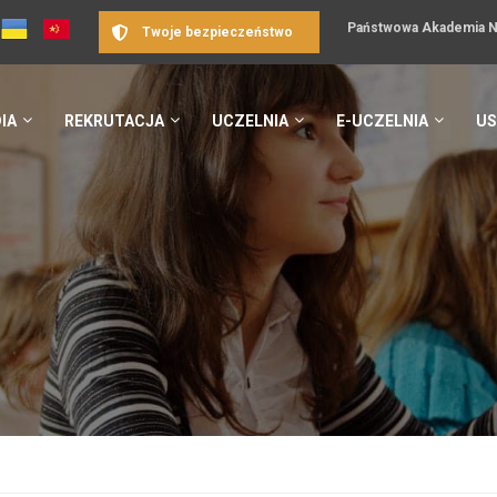
Państwowa Akademia Na
Twoje bezpieczeństwo
IA
REKRUTACJA
UCZELNIA
E-UCZELNIA
US