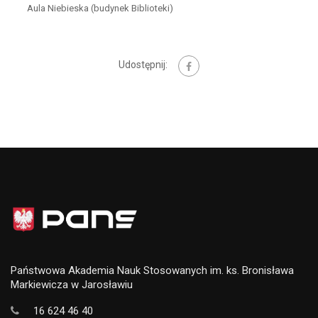
Aula Niebieska (budynek Biblioteki)
Udostępnij:
Państwowa Akademia Nauk Stosowanych im. ks. Bronisława
Markiewicza w Jarosławiu
16 624 46 40