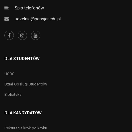
Spis telefonów
uczelnia@pansjar.edu.pl
DLA STUDENTÓW
USOS
Dział Obsługi Studentów
Biblioteka
DLA KANDYDATÓW
Rekrutacja krok po kroku