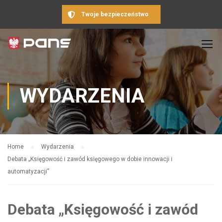
Twoje bezpieczeństwo
WYDARZENIA
Home
Wydarzenia
Debata „Księgowość i zawód księgowego w dobie innowacji i
automatyzacji”
Debata „Księgowość i zawód