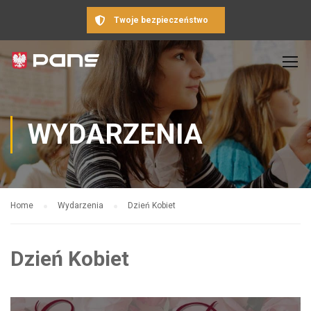
Twoje bezpieczeństwo
WYDARZENIA
Home
Wydarzenia
Dzień Kobiet
Dzień Kobiet