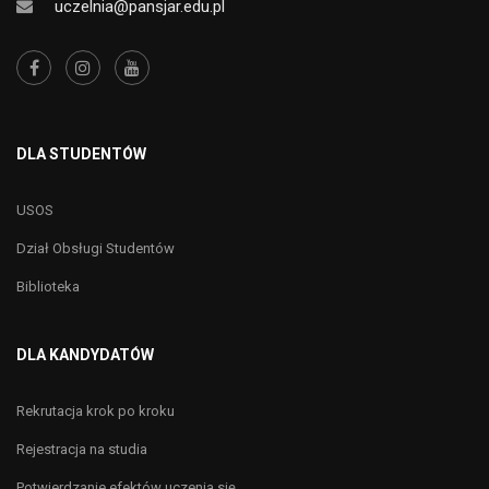
uczelnia@pansjar.edu.pl
DLA STUDENTÓW
USOS
Dział Obsługi Studentów
Biblioteka
DLA KANDYDATÓW
Rekrutacja krok po kroku
Rejestracja na studia
Potwierdzanie efektów uczenia się