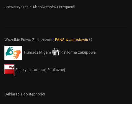
Stowarzyszenie Absolwentów i Przyjaciół
Wszelkie Prawa Zastrzeżone,
PANS w Jarosławiu
©
Tłumacz Migam
Platforma zakupowa
Biuletyn Informacji Publicznej
Deklaracja dostępności