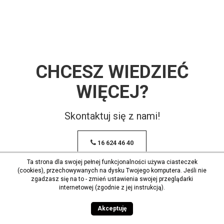
CHCESZ WIEDZIEĆ
WIĘCEJ?
Skontaktuj się z nami!
16 624 46 40
Ta strona dla swojej pełnej funkcjonalności używa ciasteczek
(cookies), przechowywanych na dysku Twojego komputera. Jeśli nie
zgadzasz się na to - zmień ustawienia swojej przeglądarki
internetowej (zgodnie z jej instrukcją).
Akceptuję