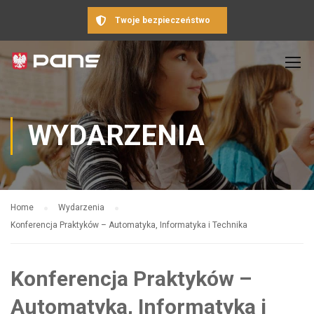
Twoje bezpieczeństwo
WYDARZENIA
Home
Wydarzenia
Konferencja Praktyków – Automatyka, Informatyka i Technika
Konferencja Praktyków –
Automatyka, Informatyka i