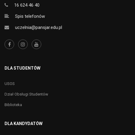
16 624 46 40
Spis telefonów
uczelnia@pansjar.edu.pl
DLA STUDENTÓW
USOS
Dział Obsługi Studentów
Biblioteka
DLA KANDYDATÓW