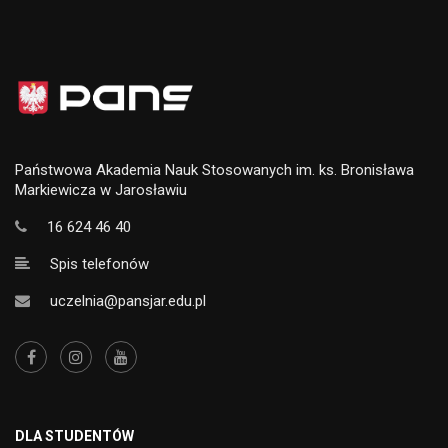
Państwowa Akademia Nauk Stosowanych im. ks. Bronisława
Markiewicza w Jarosławiu
16 624 46 40
Spis telefonów
uczelnia@pansjar.edu.pl
DLA STUDENTÓW