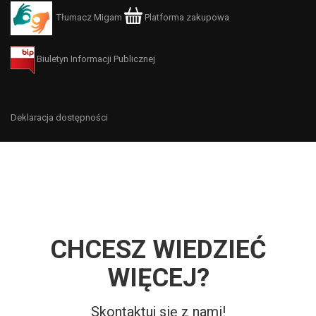
Tłumacz Migam
Platforma zakupowa
Biuletyn Informacji Publicznej
Deklaracja dostępności
CHCESZ WIEDZIEĆ
WIĘCEJ?
Skontaktuj się z nami!