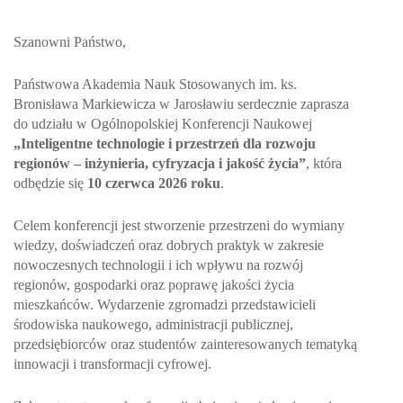
Szanowni Państwo,
Państwowa Akademia Nauk Stosowanych im. ks.
Bronisława Markiewicza w Jarosławiu serdecznie zaprasza
do udziału w Ogólnopolskiej Konferencji Naukowej
„Inteligentne technologie i przestrzeń dla rozwoju
regionów – inżynieria, cyfryzacja i jakość życia”
, która
odbędzie się
10 czerwca 2026 roku
.
Celem konferencji jest stworzenie przestrzeni do wymiany
wiedzy, doświadczeń oraz dobrych praktyk w zakresie
nowoczesnych technologii i ich wpływu na rozwój
regionów, gospodarki oraz poprawę jakości życia
mieszkańców. Wydarzenie zgromadzi przedstawicieli
środowiska naukowego, administracji publicznej,
przedsiębiorców oraz studentów zainteresowanych tematyką
innowacji i transformacji cyfrowej.