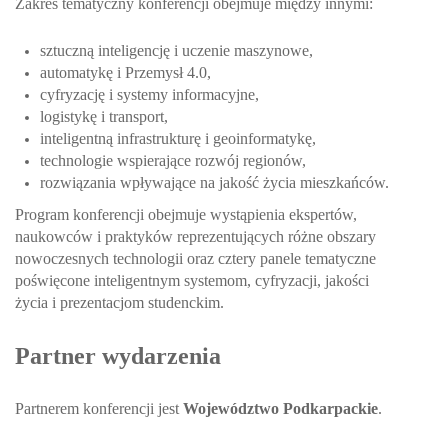
Zakres tematyczny konferencji obejmuje między innymi:
sztuczną inteligencję i uczenie maszynowe,
automatykę i Przemysł 4.0,
cyfryzację i systemy informacyjne,
logistykę i transport,
inteligentną infrastrukturę i geoinformatykę,
technologie wspierające rozwój regionów,
rozwiązania wpływające na jakość życia mieszkańców.
Program konferencji obejmuje wystąpienia ekspertów,
naukowców i praktyków reprezentujących różne obszary
nowoczesnych technologii oraz cztery panele tematyczne
poświęcone inteligentnym systemom, cyfryzacji, jakości
życia i prezentacjom studenckim.
Partner wydarzenia
Partnerem konferencji jest
Województwo Podkarpackie
.