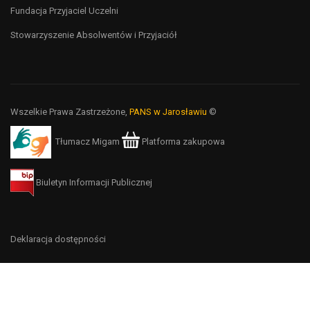
Fundacja Przyjaciel Uczelni
Stowarzyszenie Absolwentów i Przyjaciół
Wszelkie Prawa Zastrzeżone,
PANS w Jarosławiu
©
Tłumacz Migam
Platforma zakupowa
Biuletyn Informacji Publicznej
Deklaracja dostępności