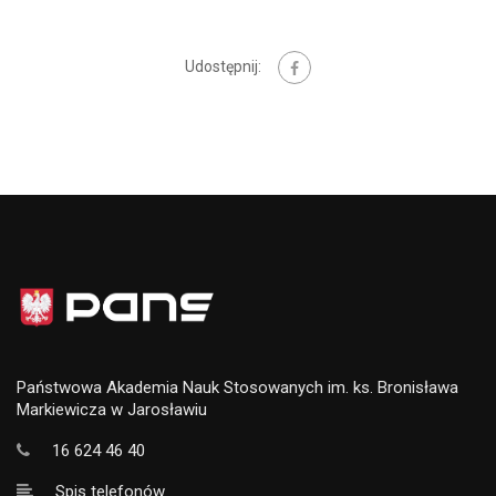
Udostępnij:
Państwowa Akademia Nauk Stosowanych im. ks. Bronisława
Markiewicza w Jarosławiu
16 624 46 40
Spis telefonów