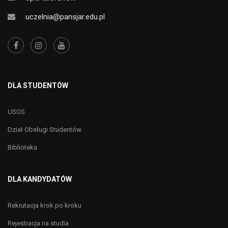
uczelnia@pansjar.edu.pl
DLA STUDENTÓW
USOS
Dział Obsługi Studentów
Biblioteka
DLA KANDYDATÓW
Rekrutacja krok po kroku
Rejestracja na studia