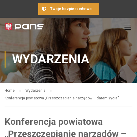
Twoje bezpieczeństwo
WYDARZENIA
Home
Wydarzenia
Konferencja powiatowa „Przeszczepianie narządów – darem życia”
Konferencja powiatowa
„Przeszczepianie narządów –