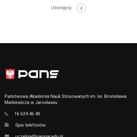
Udostępnij:
Państwowa Akademia Nauk Stosowanych im. ks. Bronisława
Markiewicza w Jarosławiu
16 624 46 40
Spis telefonów
uczelnia@pansjar.edu.pl