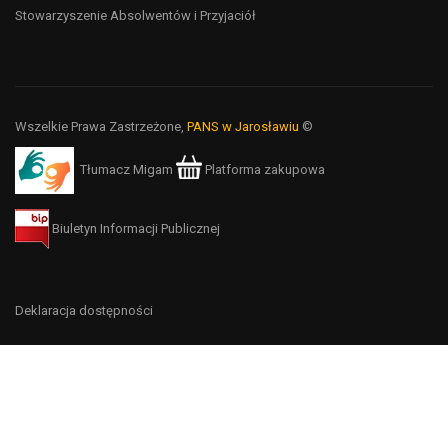
Stowarzyszenie Absolwentów i Przyjaciół
Wszelkie Prawa Zastrzeżone,
PANS w Jarosławiu
©
Tłumacz Migam
Platforma zakupowa
Biuletyn Informacji Publicznej
Deklaracja dostępności