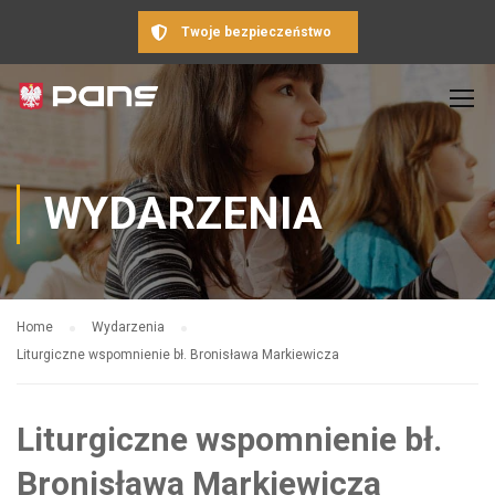
Twoje bezpieczeństwo
WYDARZENIA
Home
Wydarzenia
Liturgiczne wspomnienie bł. Bronisława Markiewicza
Liturgiczne wspomnienie bł.
Bronisława Markiewicza