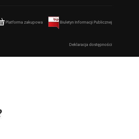
Platforma zakupowa
Biuletyn Informacji Publicznej
Deklaracja dostępności
?