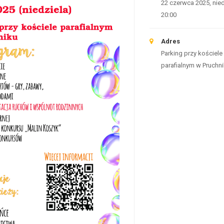
22 czerwca 2025, nied
20:00
Adres
Parking przy kościele
parafialnym w Pruchn