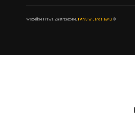
Wszelkie Prawa Zastrzeżone,
PANS w Jarosławiu
©