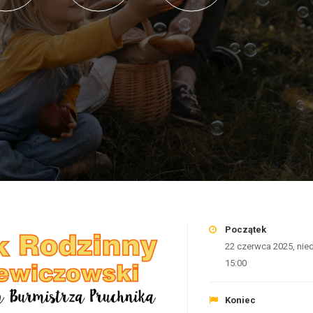
Początek
22 czerwca 2025, nied
15:00
Koniec