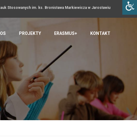
uk Stosowanych im. ks. Bronisława Markiewicza w Jarosławiu
OS
PROJEKTY
ERASMUS+
KONTAKT