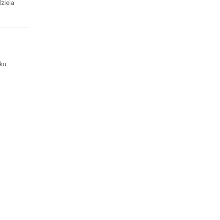
ziela
iku