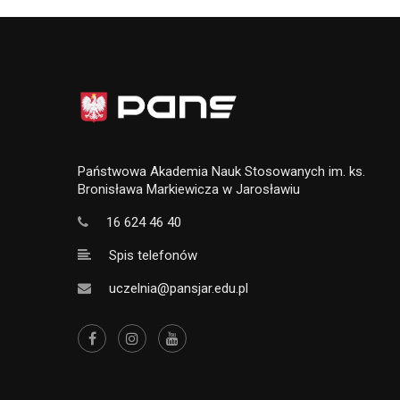
Państwowa Akademia Nauk Stosowanych im. ks.
Bronisława Markiewicza w Jarosławiu
16 624 46 40
Spis telefonów
uczelnia@pansjar.edu.pl