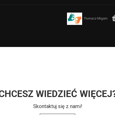
Tłumacz Migam
CHCESZ WIEDZIEĆ WIĘCEJ
Skontaktuj się z nami!