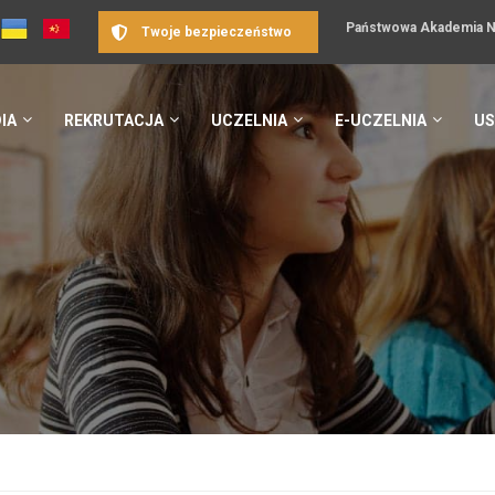
Państwowa Akademia Na
Twoje bezpieczeństwo
IA
REKRUTACJA
UCZELNIA
E-UCZELNIA
US