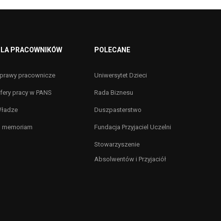
LA PRACOWNIKÓW
POLECANE
prawy pracownicze
Uniwersytet Dzieci
fery pracy w PANS
Rada Biznesu
ładze
Duszpasterstwo
n memoriam
Fundacja Przyjaciel Uczelni
Stowarzyszenie
Absolwentów i Przyjaciół