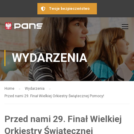
Twoje bezpieczeństwo
WYDARZENIA
Home
Wydarzenia
Przed nami 29. Finał Wielkiej Orkiestry Świątecznej Pomocy!
Przed nami 29. Finał Wielkiej
Orkiestry Świątecznej