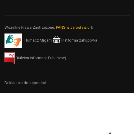
Wszelkie Prawa Zastrzeżone,
PANS w Jarosławiu
©
Tłumacz Migam
Platforma zakupowa
Biuletyn Informacji Publicznej
Deklaracja dostępności