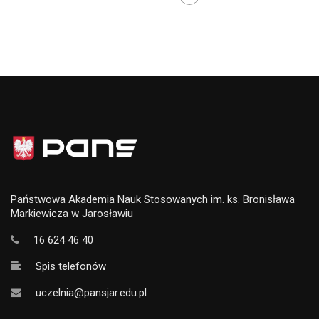
Państwowa Akademia Nauk Stosowanych im. ks. Bronisława
Markiewicza w Jarosławiu
16 624 46 40
Spis telefonów
uczelnia@pansjar.edu.pl