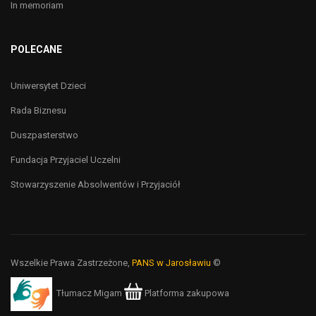
In memoriam
POLECANE
Uniwersytet Dzieci
Rada Biznesu
Duszpasterstwo
Fundacja Przyjaciel Uczelni
Stowarzyszenie Absolwentów i Przyjaciół
Wszelkie Prawa Zastrzeżone,
PANS w Jarosławiu
©
Tłumacz Migam
Platforma zakupowa