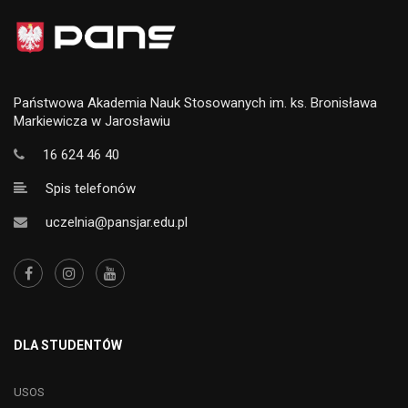
Państwowa Akademia Nauk Stosowanych im. ks. Bronisława
Markiewicza w Jarosławiu
16 624 46 40
Spis telefonów
uczelnia@pansjar.edu.pl
DLA STUDENTÓW
USOS