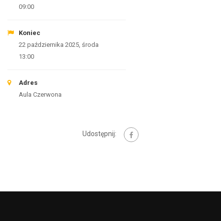
09:00
Koniec
22 października 2025, środa
13:00
Adres
Aula Czerwona
Udostępnij: