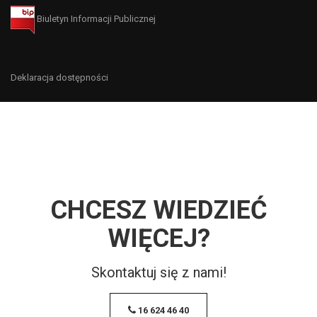
Biuletyn Informacji Publicznej
Deklaracja dostępności
CHCESZ WIEDZIEĆ
WIĘCEJ?
Skontaktuj się z nami!
16 624 46 40