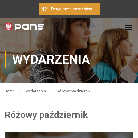
Twoje bezpieczeństwo
WYDARZENIA
Home
Wydarzenia
Różowy październik
Różowy październik