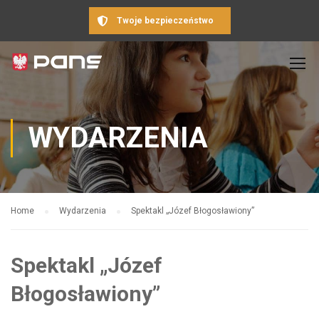
Twoje bezpieczeństwo
WYDARZENIA
Home
Wydarzenia
Spektakl „Józef Błogosławiony”
Spektakl „Józef
Błogosławiony”