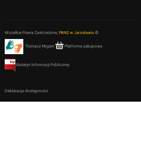
Wszelkie Prawa Zastrzeżone,
PANS w Jarosławiu
©
Tłumacz Migam
Platforma zakupowa
Biuletyn Informacji Publicznej
Deklaracja dostępności