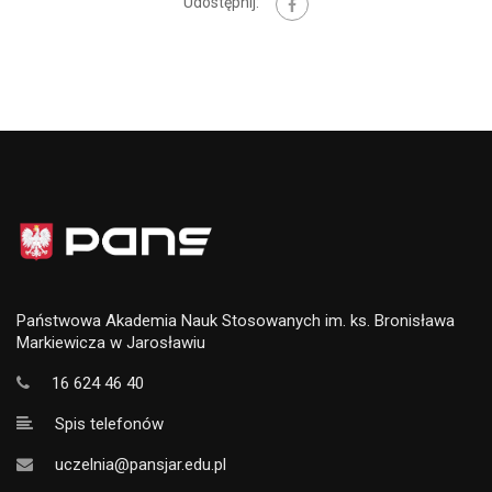
Udostępnij:
Państwowa Akademia Nauk Stosowanych im. ks. Bronisława
Markiewicza w Jarosławiu
16 624 46 40
Spis telefonów
uczelnia@pansjar.edu.pl