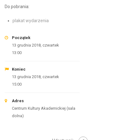
Do pobrania:
plakat wydarzenia
Początek
13 grudnia 2018, czwartek
13:00
Koniec
13 grudnia 2018, czwartek
15:00
Adres
Centrum Kultury Akademickiej (sala
dolna)