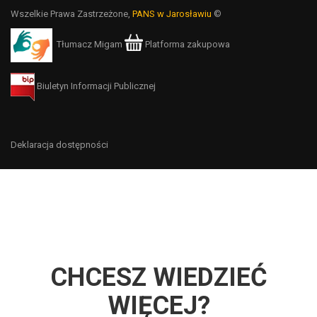
Wszelkie Prawa Zastrzeżone,
PANS w Jarosławiu
©
Tłumacz Migam
Platforma zakupowa
Biuletyn Informacji Publicznej
Deklaracja dostępności
CHCESZ WIEDZIEĆ
WIĘCEJ?