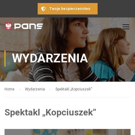
Twoje bezpieczeństwo
WYDARZENIA
Home
Wydarzenia
Spektakl „Kopciuszek”
Spektakl „Kopciuszek”