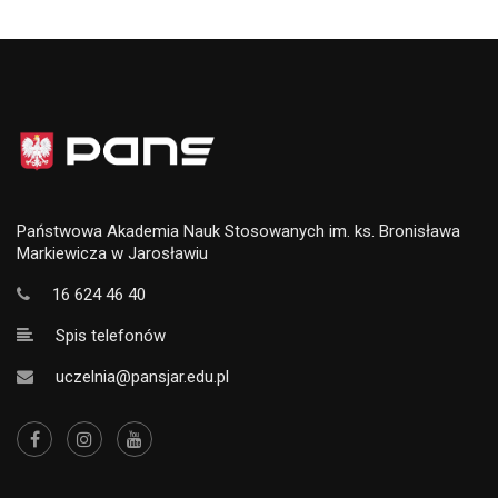
Państwowa Akademia Nauk Stosowanych im. ks. Bronisława
Markiewicza w Jarosławiu
16 624 46 40
Spis telefonów
uczelnia@pansjar.edu.pl