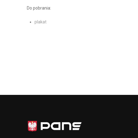
Do pobrania:
plakat