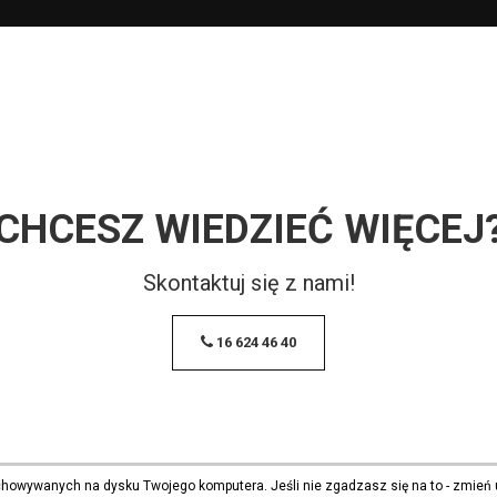
CHCESZ WIEDZIEĆ WIĘCEJ
Skontaktuj się z nami!
16 624 46 40
echowywanych na dysku Twojego komputera. Jeśli nie zgadzasz się na to - zmień 