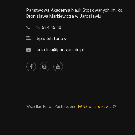
Państwowa Akademia Nauk Stosowanych im. ks.
Bronisława Markiewicza w Jarosławiu
16 624 46 40
Spis telefonów
uczelnia@pansjar.edu.pl
Wszelkie Prawa Zastrzeżone,
PANS w Jarosławiu
©