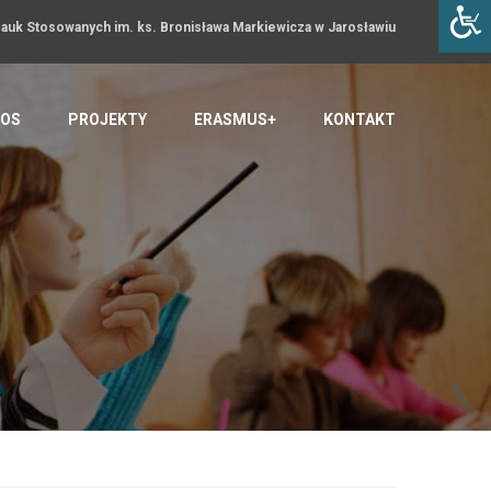
uk Stosowanych im. ks. Bronisława Markiewicza w Jarosławiu
OS
PROJEKTY
ERASMUS+
KONTAKT