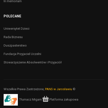
In memoriam
POLECANE
Uniwersytet Dzieci
Rada Biznesu
Duszpasterstwo
Fundacja Przyjaciel Uczelni
Stowarzyszenie Absolwentów i Przyjaciół
Wszelkie Prawa Zastrzeżone,
PANS w Jarosławiu
©
Tłumacz Migam
Platforma zakupowa