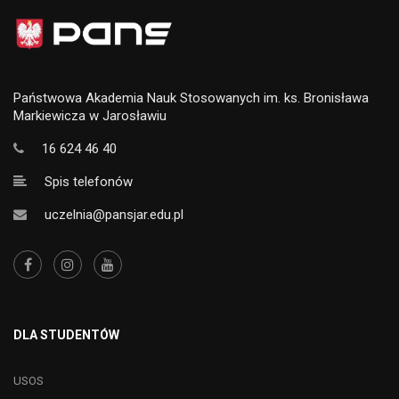
Państwowa Akademia Nauk Stosowanych im. ks. Bronisława
Markiewicza w Jarosławiu
16 624 46 40
Spis telefonów
uczelnia@pansjar.edu.pl
DLA STUDENTÓW
USOS