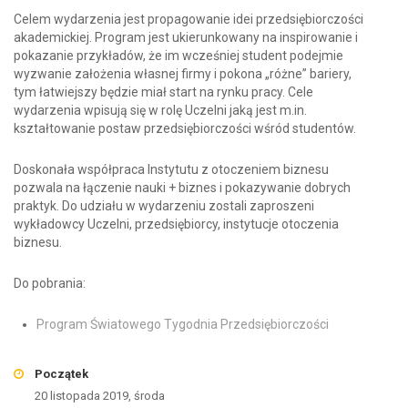
Celem wydarzenia jest propagowanie idei przedsiębiorczości
akademickiej. Program jest ukierunkowany na inspirowanie i
pokazanie przykładów, że im wcześniej student podejmie
wyzwanie założenia własnej firmy i pokona „różne” bariery,
tym łatwiejszy będzie miał start na rynku pracy. Cele
wydarzenia wpisują się w rolę Uczelni jaką jest m.in.
kształtowanie postaw przedsiębiorczości wśród studentów.
Doskonała współpraca Instytutu z otoczeniem biznesu
pozwala na łączenie nauki + biznes i pokazywanie dobrych
praktyk. Do udziału w wydarzeniu zostali zaproszeni
wykładowcy Uczelni, przedsiębiorcy, instytucje otoczenia
biznesu.
Do pobrania:
Program Światowego Tygodnia Przedsiębiorczości
Początek
20 listopada 2019, środa