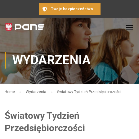
Twoje bezpieczeństwo
WYDARZENIA
Home
Wydarzenia
Światowy Tydzień Przedsiębiorczości
Światowy Tydzień
Przedsiębiorczości