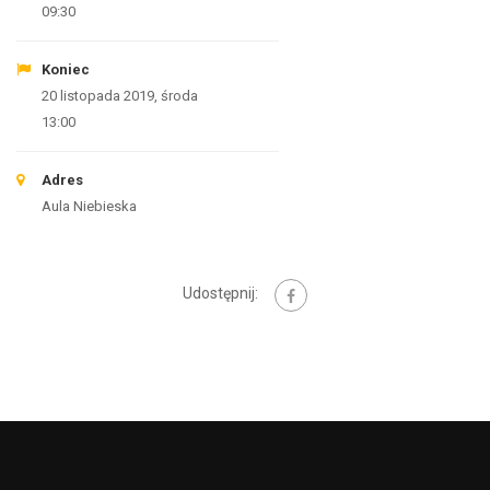
09:30
Koniec
20 listopada 2019, środa
13:00
Adres
Aula Niebieska
Udostępnij: