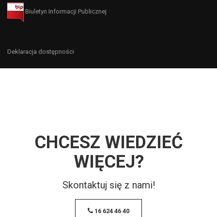
Biuletyn Informacji Publicznej
Deklaracja dostępności
CHCESZ WIEDZIEĆ
WIĘCEJ?
Skontaktuj się z nami!
16 624 46 40