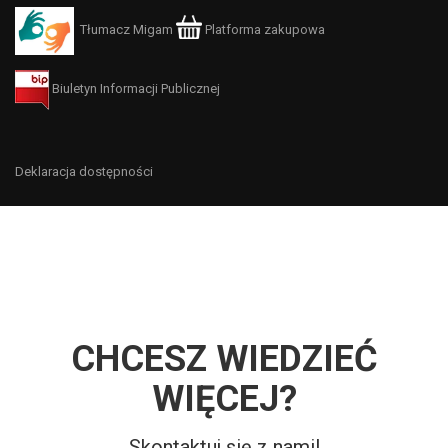
Tłumacz Migam
Platforma zakupowa
Biuletyn Informacji Publicznej
Deklaracja dostępności
CHCESZ WIEDZIEĆ
WIĘCEJ?
Skontaktuj się z nami!