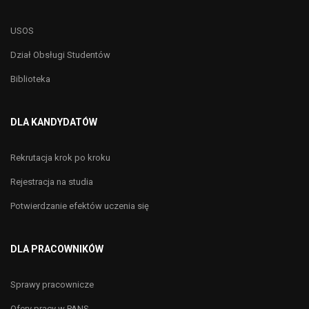
USOS
Dział Obsługi Studentów
Biblioteka
DLA KANDYDATÓW
Rekrutacja krok po kroku
Rejestracja na studia
Potwierdzanie efektów uczenia się
DLA PRACOWNIKÓW
Sprawy pracownicze
Ofery pracy w PANS