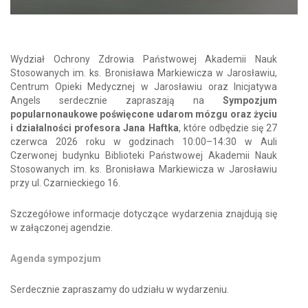
Wydział Ochrony Zdrowia Państwowej Akademii Nauk
Stosowanych im. ks. Bronisława Markiewicza w Jarosławiu,
Centrum Opieki Medycznej w Jarosławiu oraz Inicjatywa
Angels serdecznie zapraszają na
Sympozjum
popularnonaukowe poświęcone udarom mózgu oraz życiu
i działalności profesora Jana Haftka
, które odbędzie się 27
czerwca 2026 roku w godzinach 10:00–14:30 w Auli
Czerwonej budynku Biblioteki Państwowej Akademii Nauk
Stosowanych im. ks. Bronisława Markiewicza w Jarosławiu
przy ul. Czarnieckiego 16.
Szczegółowe informacje dotyczące wydarzenia znajdują się
w załączonej agendzie.
Agenda sympozjum
Serdecznie zapraszamy do udziału w wydarzeniu.