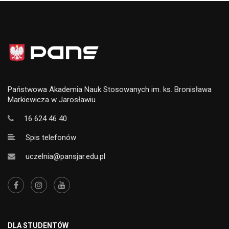
Państwowa Akademia Nauk Stosowanych im. ks. Bronisława
Markiewicza w Jarosławiu
16 624 46 40
Spis telefonów
uczelnia@pansjar.edu.pl
DLA STUDENTÓW