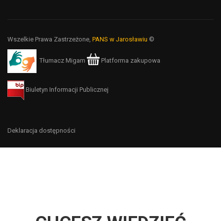
Wszelkie Prawa Zastrzeżone,
PANS w Jarosławiu
©
Tłumacz Migam
Platforma zakupowa
Biuletyn Informacji Publicznej
Deklaracja dostępności