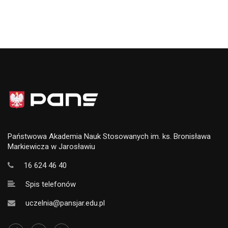
Państwowa Akademia Nauk Stosowanych im. ks. Bronisława
Markiewicza w Jarosławiu
16 624 46 40
Spis telefonów
uczelnia@pansjar.edu.pl