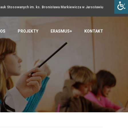
uk Stosowanych im. ks. Bronisława Markiewicza w Jarosławiu
OS
PROJEKTY
ERASMUS+
KONTAKT