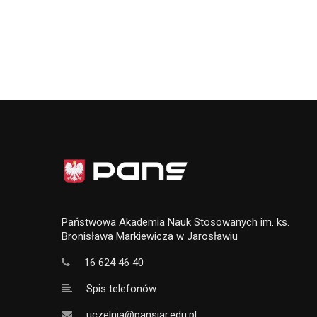
Państwowa Akademia Nauk Stosowanych im. ks.
Bronisława Markiewicza w Jarosławiu
16 624 46 40
Spis telefonów
uczelnia@pansjar.edu.pl