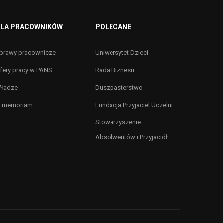
LA PRACOWNIKÓW
POLECANE
prawy pracownicze
Uniwersytet Dzieci
fery pracy w PANS
Rada Biznesu
ładze
Duszpasterstwo
n memoriam
Fundacja Przyjaciel Uczelni
Stowarzyszenie
Absolwentów i Przyjaciół