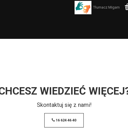
Tłumacz Migam
CHCESZ WIEDZIEĆ WIĘCEJ
Skontaktuj się z nami!
16 624 46 40