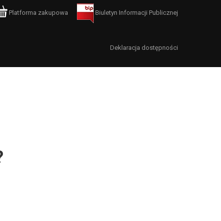
Platforma zakupowa
Biuletyn Informacji Publicznej
Deklaracja dostępności
?