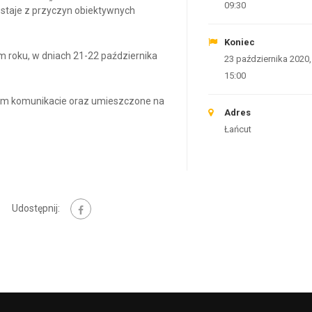
09:30
staje z przyczyn obiektywnych
Koniec
 roku, w dniach 21-22 października
23 października 2020,
15:00
ym komunikacie oraz umieszczone na
Adres
Łańcut
Udostępnij: