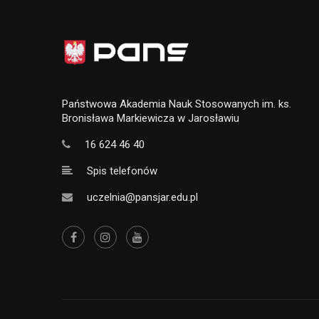
Państwowa Akademia Nauk Stosowanych im. ks.
Bronisława Markiewicza w Jarosławiu
16 624 46 40
Spis telefonów
uczelnia@pansjar.edu.pl