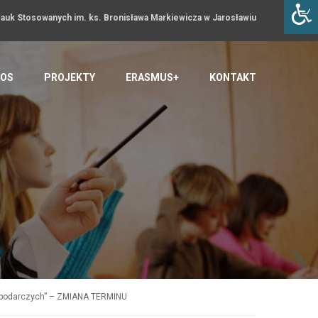
uk Stosowanych im. ks. Bronisława Markiewicza w Jarosławiu
OS
PROJEKTY
ERASMUS+
KONTAKT
spodarczych” – ZMIANA TERMINU