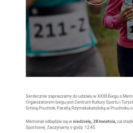
Serdecznie zapraszamy do udziału w XXXII Biegu o Memor
Organizatorem biegu jest Centrum Kultury Sportu i Turys
Gminą Pruchnik, Parafią Rzymskokatolicką w Pruchniku 
Memoriał odbędzie się w
niedzielę, 28 kwietnia,
na stadi
Sportowej. Zaczynamy o godz. 12:45.