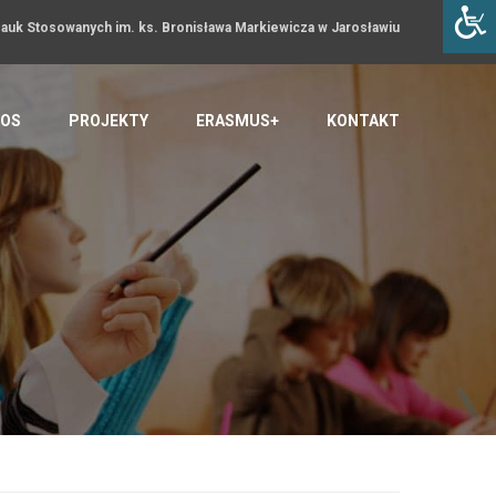
uk Stosowanych im. ks. Bronisława Markiewicza w Jarosławiu
OS
PROJEKTY
ERASMUS+
KONTAKT