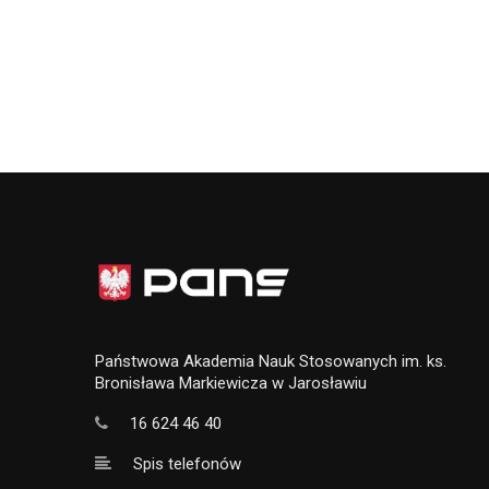
Państwowa Akademia Nauk Stosowanych im. ks.
Bronisława Markiewicza w Jarosławiu
16 624 46 40
Spis telefonów