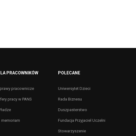
LA PRACOWNIKÓW
POLECANE
prawy pracownicze
Uniwersytet Dzieci
fery pracy w PANS
Rada Biznesu
ładze
Duszpasterstwo
n memoriam
Fundacja Przyjaciel Uczelni
Stowarzyszenie