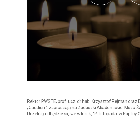
Rektor PWSTE, prof. ucz. dr hab. Krzysztof Rejman ora
„Gaudium” zapraszają na Zaduszki Akademickie. Msza Ś
Uczelnią odbędzie się we wtorek, 16 listopada, w Kaplicy 