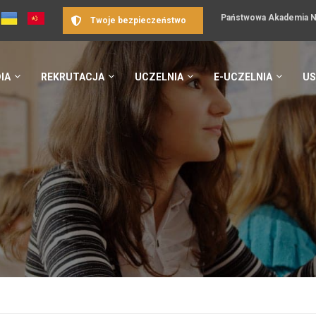
Państwowa Akademia Na
Twoje bezpieczeństwo
IA
REKRUTACJA
UCZELNIA
E-UCZELNIA
US