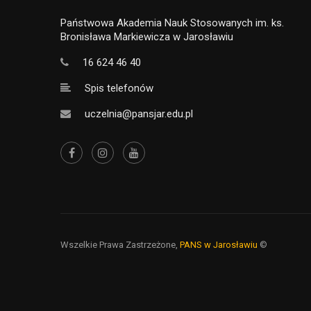
Państwowa Akademia Nauk Stosowanych im. ks.
Bronisława Markiewicza w Jarosławiu
16 624 46 40
Spis telefonów
uczelnia@pansjar.edu.pl
Wszelkie Prawa Zastrzeżone,
PANS w Jarosławiu
©