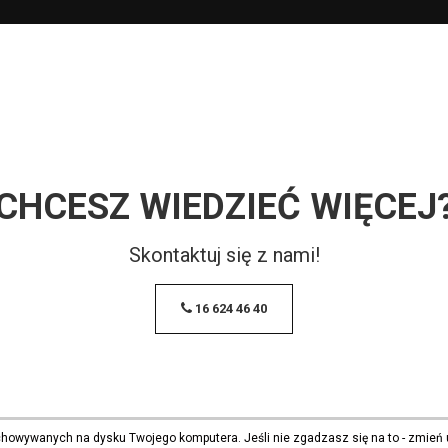
CHCESZ WIEDZIEĆ WIĘCEJ
Skontaktuj się z nami!
16 624 46 40
echowywanych na dysku Twojego komputera. Jeśli nie zgadzasz się na to - zmień 