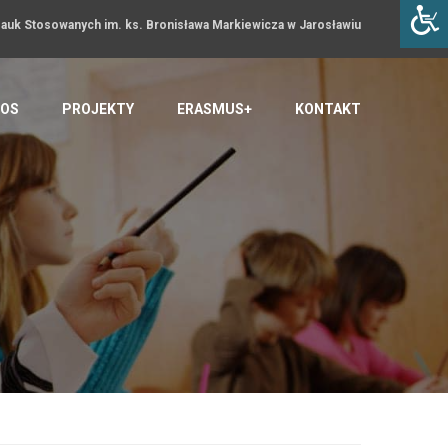
uk Stosowanych im. ks. Bronisława Markiewicza w Jarosławiu
OS
PROJEKTY
ERASMUS+
KONTAKT