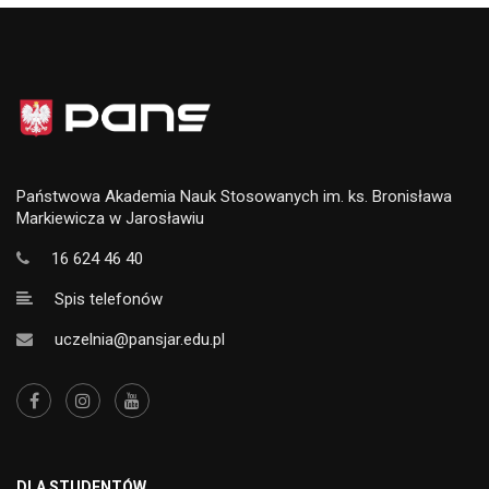
Państwowa Akademia Nauk Stosowanych im. ks. Bronisława
Markiewicza w Jarosławiu
16 624 46 40
Spis telefonów
uczelnia@pansjar.edu.pl
DLA STUDENTÓW