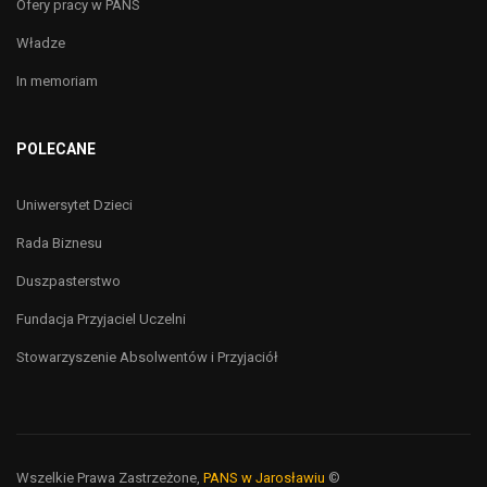
Ofery pracy w PANS
Władze
In memoriam
POLECANE
Uniwersytet Dzieci
Rada Biznesu
Duszpasterstwo
Fundacja Przyjaciel Uczelni
Stowarzyszenie Absolwentów i Przyjaciół
Wszelkie Prawa Zastrzeżone,
PANS w Jarosławiu
©