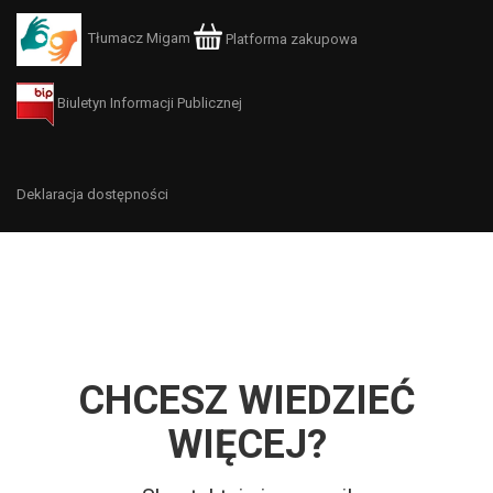
Tłumacz Migam
Platforma zakupowa
Biuletyn Informacji Publicznej
Deklaracja dostępności
CHCESZ WIEDZIEĆ
WIĘCEJ?