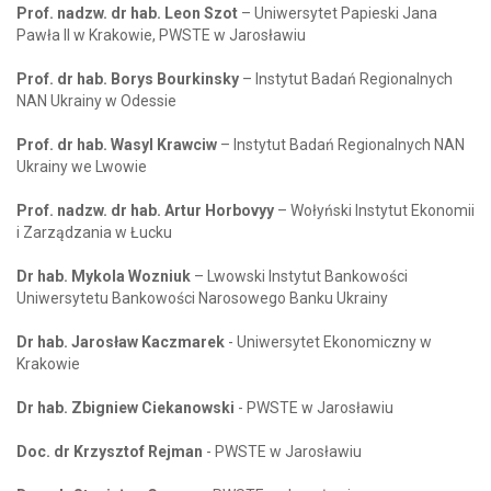
Prof. nadzw. dr hab. Leon Szot
– Uniwersytet Papieski Jana
Pawła II w Krakowie, PWSTE w Jarosławiu
Prof. dr hab. Borys Bourkinsky
– Instytut Badań Regionalnych
NAN Ukrainy w Odessie
Prof. dr hab. Wasyl Krawciw
– Instytut Badań Regionalnych NAN
Ukrainy we Lwowie
Prof. nadzw. dr hab. Artur Horbovyy
– Wołyński Instytut Ekonomii
i Zarządzania w Łucku
Dr hab. Mykola Wozniuk
– Lwowski Instytut Bankowości
Uniwersytetu Bankowości Narosowego Banku Ukrainy
Dr hab. Jarosław Kaczmarek
- Uniwersytet Ekonomiczny w
Krakowie
Dr hab. Zbigniew Ciekanowski
- PWSTE w Jarosławiu
Doc. dr Krzysztof Rejman
- PWSTE w Jarosławiu