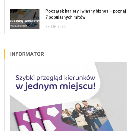
Początek kariery i własny biznes – poznaj
7 popularnych mitów
29
Lip
2026
INFORMATOR