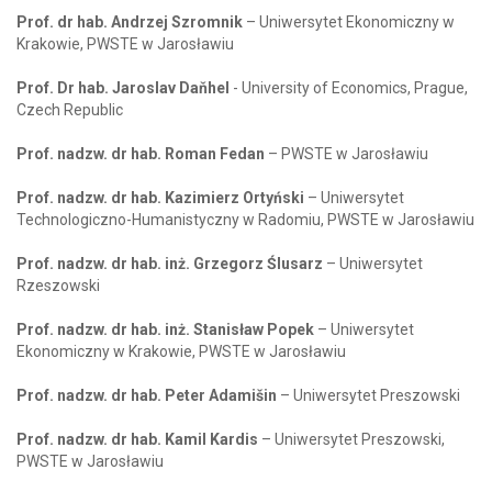
Prof. dr hab. Andrzej Szromnik
– Uniwersytet Ekonomiczny w
Krakowie, PWSTE w Jarosławiu
Prof. Dr hab. Jaroslav Daňhel
- University of Economics, Prague,
Czech Republic
Prof. nadzw. dr hab. Roman Fedan
– PWSTE w Jarosławiu
Prof. nadzw. dr hab. Kazimierz Ortyński
– Uniwersytet
Technologiczno-Humanistyczny w Radomiu, PWSTE w Jarosławiu
Prof. nadzw. dr hab. inż. Grzegorz Ślusarz
– Uniwersytet
Rzeszowski
Prof. nadzw. dr hab. inż. Stanisław Popek
– Uniwersytet
Ekonomiczny w Krakowie, PWSTE w Jarosławiu
Prof. nadzw. dr hab. Peter Adamišin
– Uniwersytet Preszowski
Prof. nadzw. dr hab. Kamil Kardis
– Uniwersytet Preszowski,
PWSTE w Jarosławiu