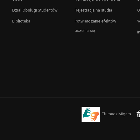
Dział Obsługi Studentów
Rejestracja na studia
O
Biblioteka
Potwierdzanie efektów
W
uczenia się
I
Tłumacz Migam