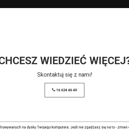
CHCESZ WIEDZIEĆ WIĘCEJ
Skontaktuj się z nami!
16 624 46 40
echowywanych na dysku Twojego komputera. Jeśli nie zgadzasz się na to - zmień 