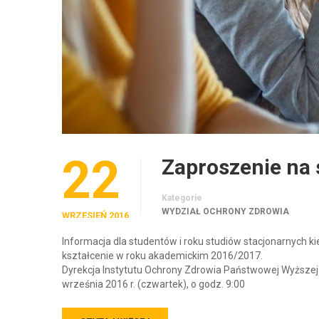
22
Zaproszenie na 
Kategorie
WYDZIAŁ OCHRONY ZDROWIA
WRZESIEŃ 2016
Informacja dla studentów i roku studiów stacjonarnych k
kształcenie w roku akademickim 2016/2017.
Dyrekcja Instytutu Ochrony Zdrowia Państwowej Wyższej
września 2016 r. (czwartek), o godz. 9:00