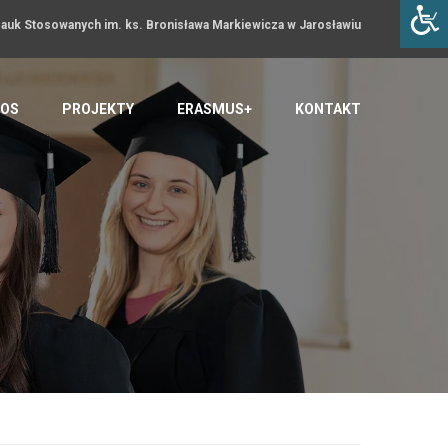
uk Stosowanych im. ks. Bronisława Markiewicza w Jarosławiu
OS
PROJEKTY
ERASMUS+
KONTAKT