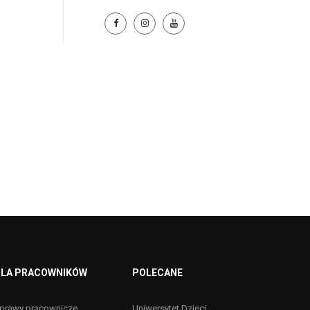
LA PRACOWNIKÓW
POLECANE
prawy pracownicze
Uniwersytet Dzieci