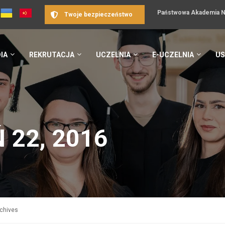
Państwowa Akademia Na
Twoje bezpieczeństwo
IA
REKRUTACJA
UCZELNIA
E-UCZELNIA
US
 22, 2016
chives