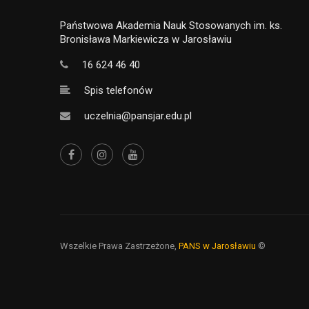
Państwowa Akademia Nauk Stosowanych im. ks.
Bronisława Markiewicza w Jarosławiu
16 624 46 40
Spis telefonów
uczelnia@pansjar.edu.pl
Wszelkie Prawa Zastrzeżone,
PANS w Jarosławiu
©