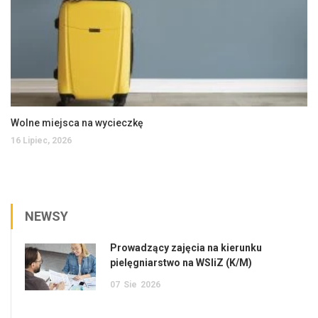
Wolne miejsca na wycieczkę
16 Lipiec, 2026
NEWSY
Prowadzący zajęcia na kierunku
pielęgniarstwo na WSIiZ (K/M)
07
Sie
2026