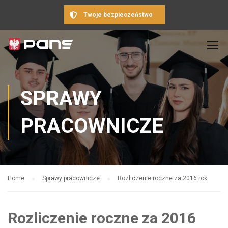
Twoje bezpieczeństwo
SPRAWY
PRACOWNICZE
Home
Sprawy pracownicze
Rozliczenie roczne za 2016 rok
Rozliczenie roczne za 2016