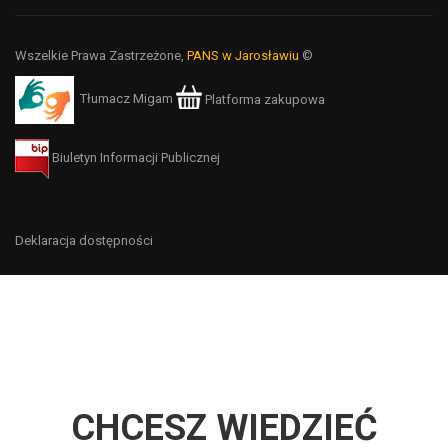
Wszelkie Prawa Zastrzeżone,
PANS w Jarosławiu
©
Tłumacz Migam
Platforma zakupowa
Biuletyn Informacji Publicznej
Deklaracja dostępności
CHCESZ WIEDZIEĆ