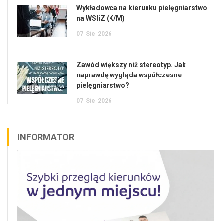
Wykładowca na kierunku pielęgniarstwo
na WSIiZ (K/M)
07
Sie
2026
Zawód większy niż stereotyp. Jak
naprawdę wygląda współczesne
pielęgniarstwo?
07
Sie
2026
INFORMATOR