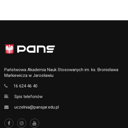
Państwowa Akademia Nauk Stosowanych im. ks. Bronisława
Markiewicza w Jarosławiu
16 624 46 40
Spis telefonów
uczelnia@pansjar.edu.pl