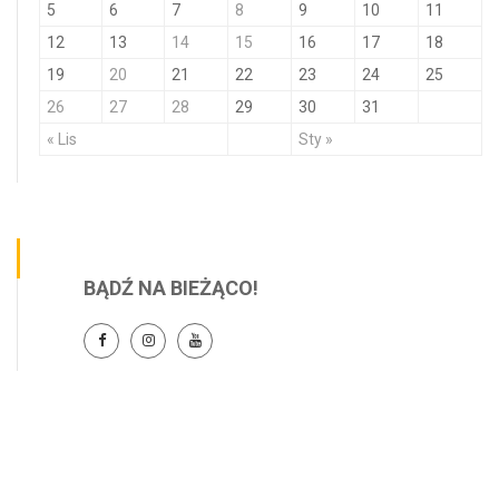
5
6
7
8
9
10
11
12
13
14
15
16
17
18
19
20
21
22
23
24
25
26
27
28
29
30
31
« Lis
Sty »
BĄDŹ NA BIEŻĄCO!