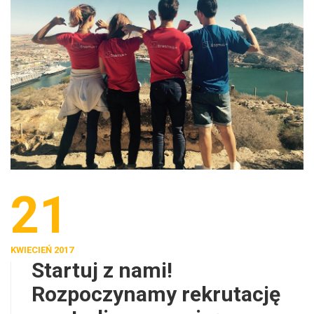
21
KWIECIEŃ 2017
Startuj z nami!
Rozpoczynamy rekrutację