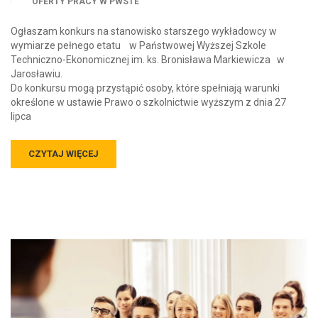
OFERTY PRACY W PWSTE
Ogłaszam konkurs na stanowisko starszego wykładowcy w
wymiarze pełnego etatu w Państwowej Wyższej Szkole
Techniczno-Ekonomicznej im. ks. Bronisława Markiewicza w
Jarosławiu.
Do konkursu mogą przystąpić osoby, które spełniają warunki
określone w ustawie Prawo o szkolnictwie wyższym z dnia 27
lipca
CZYTAJ WIĘCEJ