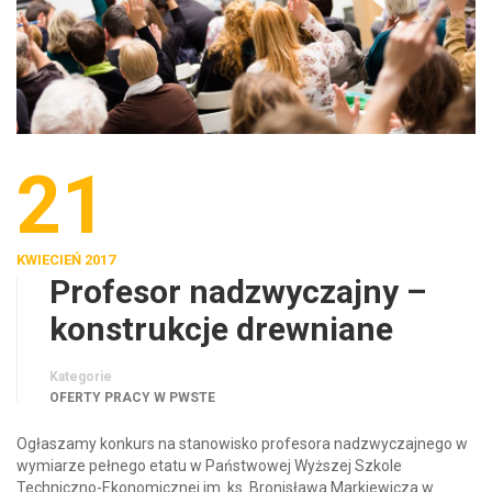
21
KWIECIEŃ 2017
Profesor nadzwyczajny –
konstrukcje drewniane
Kategorie
OFERTY PRACY W PWSTE
Ogłaszamy konkurs na stanowisko profesora nadzwyczajnego w
wymiarze pełnego etatu w Państwowej Wyższej Szkole
Techniczno-Ekonomicznej im. ks. Bronisława Markiewicza w