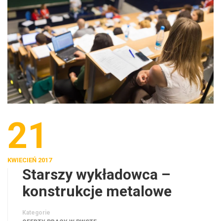
21
KWIECIEŃ 2017
Starszy wykładowca –
konstrukcje metalowe
Kategorie