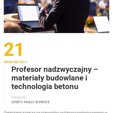
21
KWIECIEŃ 2017
Profesor nadzwyczajny –
materiały budowlane i
technologia betonu
Kategorie
OFERTY PRACY W PWSTE
Ogłaszamy konkurs na stanowisko profesora nadzwyczajnego w