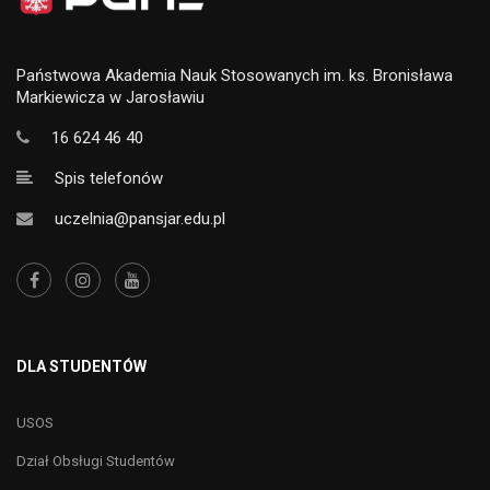
Państwowa Akademia Nauk Stosowanych im. ks. Bronisława
Markiewicza w Jarosławiu
16 624 46 40
Spis telefonów
uczelnia@pansjar.edu.pl
DLA STUDENTÓW
USOS
Dział Obsługi Studentów