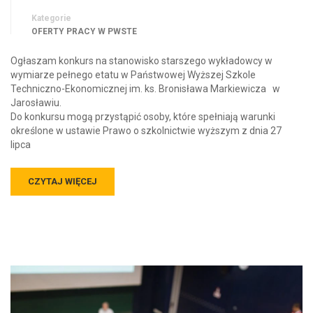
Kategorie
OFERTY PRACY W PWSTE
Ogłaszam konkurs na stanowisko starszego wykładowcy w
wymiarze pełnego etatu w Państwowej Wyższej Szkole
Techniczno-Ekonomicznej im. ks. Bronisława Markiewicza w
Jarosławiu.
Do konkursu mogą przystąpić osoby, które spełniają warunki
określone w ustawie Prawo o szkolnictwie wyższym z dnia 27
lipca
CZYTAJ WIĘCEJ