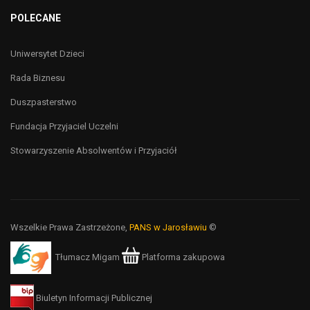
POLECANE
Uniwersytet Dzieci
Rada Biznesu
Duszpasterstwo
Fundacja Przyjaciel Uczelni
Stowarzyszenie Absolwentów i Przyjaciół
Wszelkie Prawa Zastrzeżone,
PANS w Jarosławiu
©
Tłumacz Migam
Platforma zakupowa
Biuletyn Informacji Publicznej