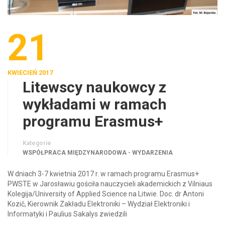
21
KWIECIEŃ 2017
Litewscy naukowcy z
wykładami w ramach
programu Erasmus+
Kategorie
WSPÓŁPRACA MIĘDZYNARODOWA - WYDARZENIA
W dniach 3-7 kwietnia 2017 r. w ramach programu Erasmus+
PWSTE w Jarosławiu gościła nauczycieli akademickich z Vilniaus
Kolegija/University of Applied Science na Litwie. Doc. dr Antoni
Kozič, Kierownik Zakładu Elektroniki – Wydział Elektroniki i
Informatyki i Paulius Sakalys zwiedzili