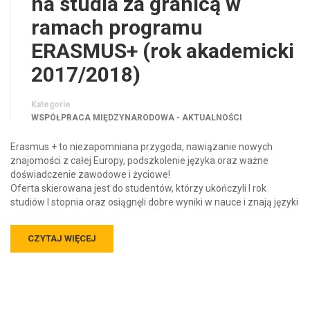
na studia za granicą w
ramach programu
ERASMUS+ (rok akademicki
2017/2018)
Kategorie
WSPÓŁPRACA MIĘDZYNARODOWA - AKTUALNOŚCI
Erasmus + to niezapomniana przygoda, nawiązanie nowych
znajomości z całej Europy, podszkolenie języka oraz ważne
doświadczenie zawodowe i życiowe!
Oferta skierowana jest do studentów, którzy ukończyli I rok
studiów I stopnia oraz osiągnęli dobre wyniki w nauce i znają języki
CZYTAJ WIĘCEJ