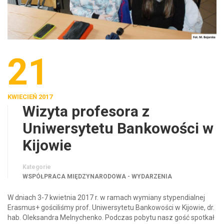
21
KWIECIEŃ 2017
Wizyta profesora z
Uniwersytetu Bankowości w
Kijowie
Kategorie
WSPÓŁPRACA MIĘDZYNARODOWA - WYDARZENIA
W dniach 3-7 kwietnia 2017 r. w ramach wymiany stypendialnej
Erasmus+ gościliśmy prof. Uniwersytetu Bankowości w Kijowie, dr.
hab. Oleksandra Melnychenko. Podczas pobytu nasz gość spotkał