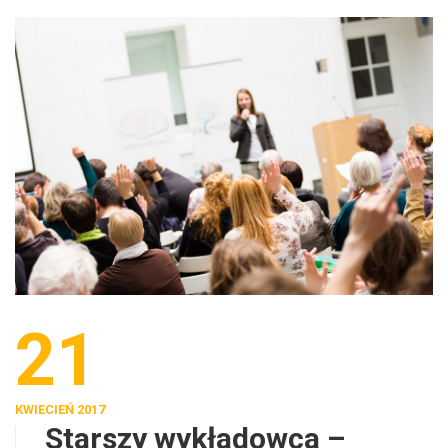
21
KWIECIEŃ 2017
Starszy wykładowca –