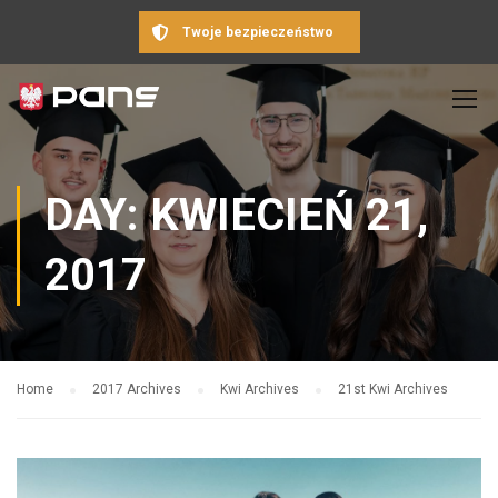
Twoje bezpieczeństwo
DAY: KWIECIEŃ 21,
2017
Home
2017 Archives
Kwi Archives
21st Kwi Archives