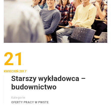
21
KWIECIEŃ 2017
Starszy wykładowca –
budownictwo
Kategorie
OFERTY PRACY W PWSTE