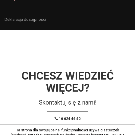
Deklaracja dostępności
CHCESZ WIEDZIEĆ
WIĘCEJ?
Skontaktuj się z nami!
16 624 46 40
Ta strona dla swojej pełnej funkcjonalności używa ciasteczek