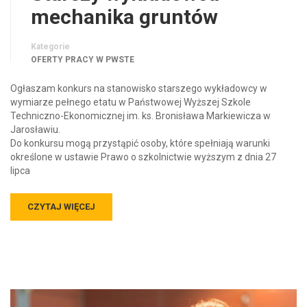
mechanika gruntów
Kategorie
OFERTY PRACY W PWSTE
Ogłaszam konkurs na stanowisko starszego wykładowcy w
wymiarze pełnego etatu w Państwowej Wyższej Szkole
Techniczno-Ekonomicznej im. ks. Bronisława Markiewicza w
Jarosławiu.
Do konkursu mogą przystąpić osoby, które spełniają warunki
określone w ustawie Prawo o szkolnictwie wyższym z dnia 27
lipca
CZYTAJ WIĘCEJ