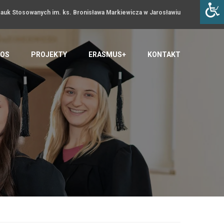
uk Stosowanych im. ks. Bronisława Markiewicza w Jarosławiu
OS
PROJEKTY
ERASMUS+
KONTAKT