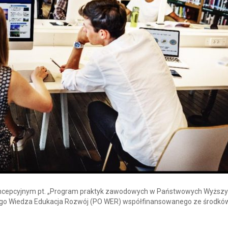
oncepcyjnym pt. „Program praktyk zawodowych w Państwowych Wyższ
o Wiedza Edukacja Rozwój (PO WER) współfinansowanego ze środkó