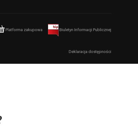
Platforma zakupowa
Biuletyn Informacji Publicznej
Deklaracja dostępności
?