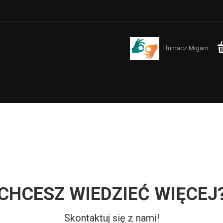
Tłumacz Migam
CHCESZ WIEDZIEĆ WIĘCEJ
Skontaktuj się z nami!