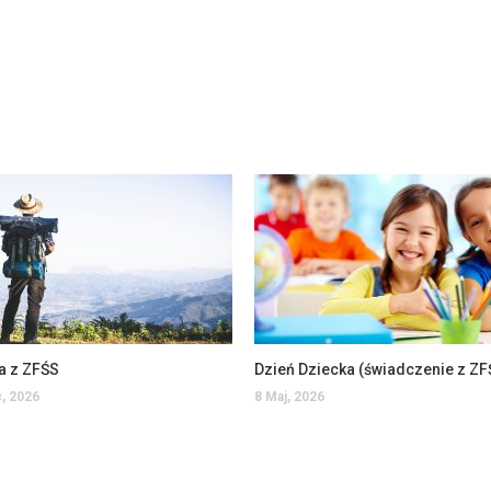
a z ZFŚS
Dzień Dziecka (świadczenie z ZF
, 2026
8 Maj, 2026