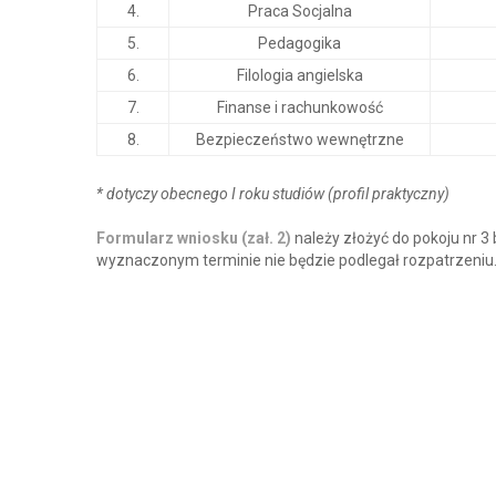
4.
Praca Socjalna
5.
Pedagogika
6.
Filologia angielska
7.
Finanse i rachunkowość
8.
Bezpieczeństwo wewnętrzne
* dotyczy obecnego I roku studiów (profil praktyczny)
Formularz wniosku (zał. 2)
należy złożyć do pokoju nr 3 
wyznaczonym terminie nie będzie podlegał rozpatrzeniu