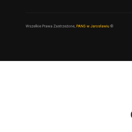
Wszelkie Prawa Zastrzeżone,
PANS w Jarosławiu
©