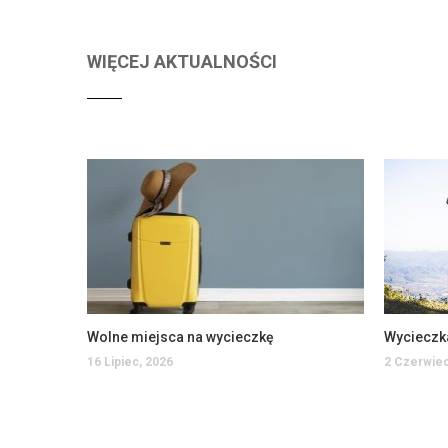
WIĘCEJ AKTUALNOŚCI
Wolne miejsca na wycieczkę
Wycieczk
16 Lipiec, 2026
2 Czerwiec