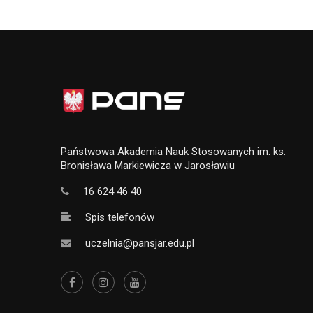
Państwowa Akademia Nauk Stosowanych im. ks.
Bronisława Markiewicza w Jarosławiu
16 624 46 40
Spis telefonów
uczelnia@pansjar.edu.pl