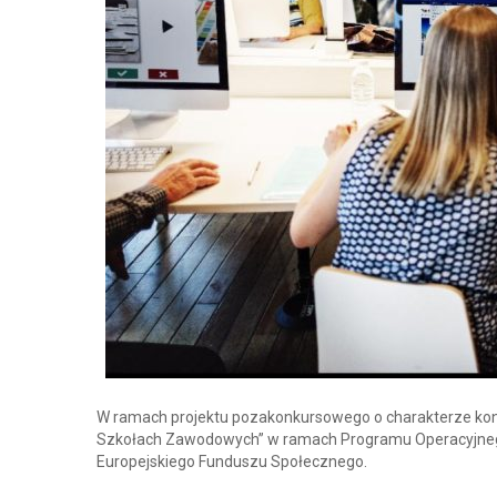
W ramach projektu pozakonkursowego o charakterze k
Szkołach Zawodowych” w ramach Programu Operacyjneg
Europejskiego Funduszu Społecznego.