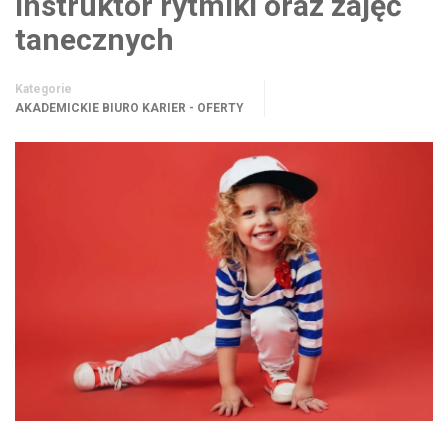
Instruktor rytmiki oraz zajęć
tanecznych
Kategorie
AKADEMICKIE BIURO KARIER - OFERTY