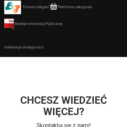
Tłumacz Migam
Platforma zakupowa
Biuletyn Informacji Publicznej
Deklaracja dostępności
CHCESZ WIEDZIEĆ
WIĘCEJ?
Skontaktuj się z nami!