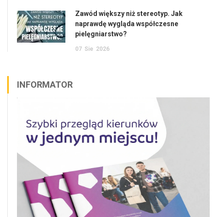
Zawód większy niż stereotyp. Jak
naprawdę wygląda współczesne
pielęgniarstwo?
07
Sie
2026
INFORMATOR