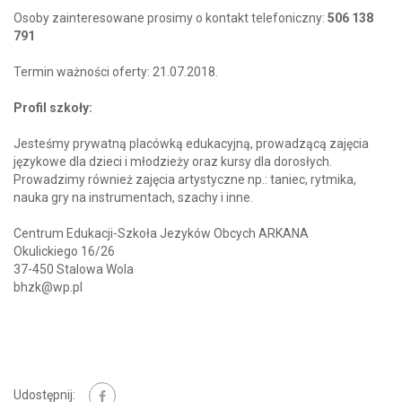
Osoby zainteresowane prosimy o kontakt telefoniczny:
506 138
791
Termin ważności oferty: 21.07.2018.
Profil szkoły:
Jesteśmy prywatną placówką edukacyjną, prowadzącą zajęcia
językowe dla dzieci i młodzieży oraz kursy dla dorosłych.
Prowadzimy również zajęcia artystyczne np.: taniec, rytmika,
nauka gry na instrumentach, szachy i inne.
Centrum Edukacji-Szkoła Jezyków Obcych ARKANA
Okulickiego 16/26
37-450 Stalowa Wola
bhzk@wp.pl
Udostępnij: