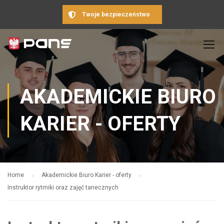
Twoje bezpieczeństwo
AKADEMICKIE BIURO
KARIER - OFERTY
Home
Akademickie Biuro Karier - oferty
Instruktor rytmiki oraz zajęć tanecznych