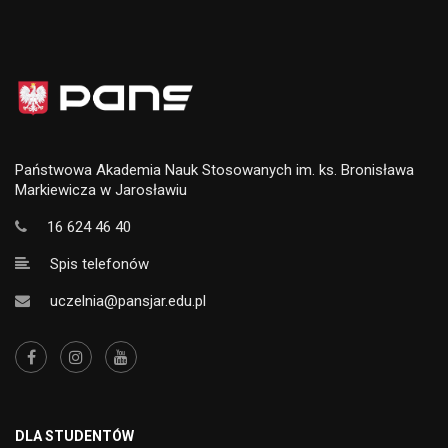
Państwowa Akademia Nauk Stosowanych im. ks. Bronisława
Markiewicza w Jarosławiu
16 624 46 40
Spis telefonów
uczelnia@pansjar.edu.pl
DLA STUDENTÓW