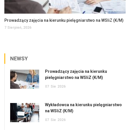
Prowadzący zajęcia na kierunku pielęgniarstwo na WSIiZ (K/M)
7 Sierpień, 2026
NEWSY
Prowadzący zajęcia na kierunku
pielęgniarstwo na WSIiZ (K/M)
07
Sie
2026
Wykładowca na kierunku pielęgniarstwo
na WSIiZ (K/M)
07
Sie
2026