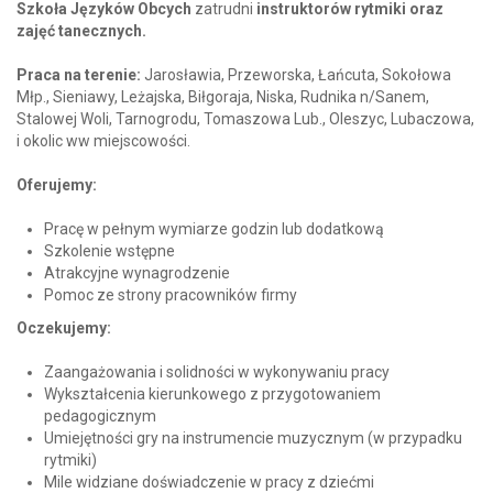
Szkoła Języków Obcych
zatrudni
instruktorów rytmiki oraz
zajęć tanecznych.
Praca na terenie:
Jarosławia, Przeworska, Łańcuta, Sokołowa
Młp., Sieniawy, Leżajska, Biłgoraja, Niska, Rudnika n/Sanem,
Stalowej Woli, Tarnogrodu, Tomaszowa Lub., Oleszyc, Lubaczowa,
i okolic ww miejscowości.
Oferujemy:
Pracę w pełnym wymiarze godzin lub dodatkową
Szkolenie wstępne
Atrakcyjne wynagrodzenie
Pomoc ze strony pracowników firmy
Oczekujemy:
Zaangażowania i solidności w wykonywaniu pracy
Wykształcenia kierunkowego z przygotowaniem
pedagogicznym
Umiejętności gry na instrumencie muzycznym (w przypadku
rytmiki)
Mile widziane doświadczenie w pracy z dziećmi